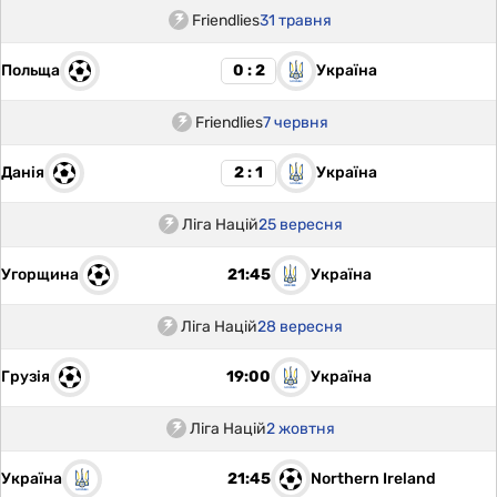
Friendlies
31 травня
Польща
Україна
0 : 2
Friendlies
7 червня
Данія
Україна
2 : 1
Ліга Націй
25 вересня
Угорщина
Україна
21:45
Ліга Націй
28 вересня
Грузія
Україна
19:00
Ліга Націй
2 жовтня
Україна
Northern Ireland
21:45