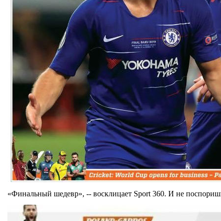
«Финальный шедевр», -- восклицает Sport 360. И не поспориш