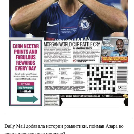
Daily Mail добавила истории романтики, поймав Азара во
время прощального поцелуя?