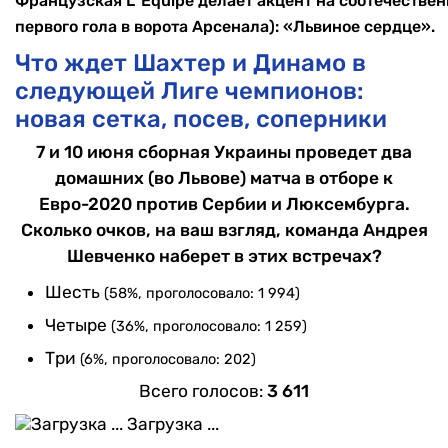
Французская L`Equipe делает акцент на соотечестве
первого гола в ворота Арсенала): «Львиное сердце».
Что ждет Шахтер и Динамо в
следующей Лиге чемпионов:
новая сетка, посев, соперники
7 и 10 июня сборная Украины проведет два
домашних (во Львове) матча в отборе к
Евро-2020 против Сербии и Люксембурга.
Сколько очков, на ваш взгляд, команда Андрея
Шевченко наберет в этих встречах?
Шесть
(58%, проголосовало: 1 994)
Четыре
(36%, проголосовало: 1 259)
Три
(6%, проголосовало: 202)
Всего голосов:
3 611
Загрузка ...