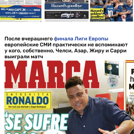
После вчерашнего
финала Лиги Европы
европейские СМИ практически не вспоминают
у кого, собственно, Челси, Азар, Жиру и Сарри
выиграли матч