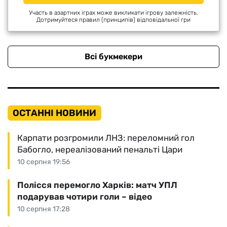
Участь в азартних іграх може викликати ігрову залежність.
Дотримуйтеся правил (принципів) відповідальної гри
Всі букмекери
ОСТАННІ НОВИНИ
Карпати розгромили ЛНЗ: переломний гол
Бабогло, нереалізований пенальті Цари
10 серпня 19:56
Полісся перемогло Харків: матч УПЛ
подарував чотири голи – відео
10 серпня 17:28