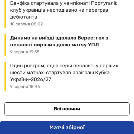
Бенфіка стартувала у чемпіонаті Португалії:
клуб українців несподівано не переграв
дебютанта
10 серпня 08:02
Динамо на виїзді здолало Верес: гол з
пенальті вирішив долю матчу УПЛ
9 серпня 19:58
Один розгром, одна серія пенальті у перших
шести матчах: стартував розіграш Кубка
України-2026/27
9 серпня 18:46
Всі новини
Матчі збірної