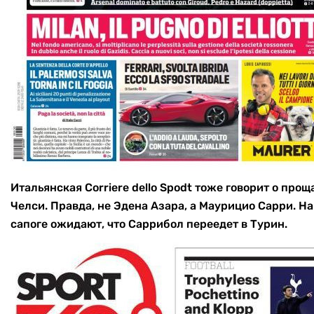
Итальянская Corriere dello Spodt тоже говорит о прощ
Челси. Правда, не Эдена Азара, а Маурицио Сарри. На
сапоге ожидают, что Саррибол переедет в Турин.