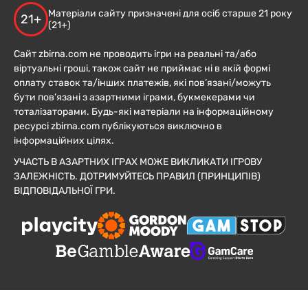
Матеріали сайту призначені для осіб старше 21 року
21+
(21+)
Сайт zbirna.com не проводить ігри на реальні та/або
віртуальні гроші, також сайт не приймає ні в якій формі
оплату ставок та/інших платежів, які пов’язані/можуть
бути пов’язані з азартними іграми, букмекерами чи
тоталізаторами. Будь-які матеріали на інформаційному
ресурсі zbirna.com публікуються виключно в
інформаційних цілях.
УЧАСТЬ В АЗАРТНИХ ІГРАХ МОЖЕ ВИКЛИКАТИ ІГРОВУ
ЗАЛЕЖНІСТЬ. ДОТРИМУЙТЕСЬ ПРАВИЛ (ПРИНЦИПІВ)
ВІДПОВІДАЛЬНОЇ ГРИ.