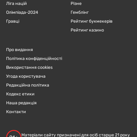
Ліга націй
Різне
Олімпіада-2024
Гемблінг
Гравці
Рейтинг букмекерів
Рейтинг казино
Про видання
Політика конфіденційності
Використання cookies
Угода користувача
Редакційна політика
Кодекс етики
Наша редакція
Контакти
Матеріали сайту призначені для осіб старше 21 року