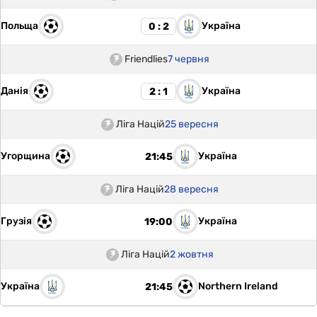
Польща
Україна
0 : 2
Friendlies
7 червня
Данія
Україна
2 : 1
Ліга Націй
25 вересня
Угорщина
Україна
21:45
Ліга Націй
28 вересня
Грузія
Україна
19:00
Ліга Націй
2 жовтня
Україна
Northern Ireland
21:45