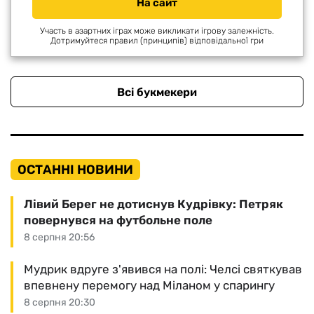
На сайт
Участь в азартних іграх може викликати ігрову залежність.
Дотримуйтеся правил (принципів) відповідальної гри
Всі букмекери
ОСТАННІ НОВИНИ
Лівий Берег не дотиснув Кудрівку: Петряк
повернувся на футбольне поле
8 серпня 20:56
Мудрик вдруге з'явився на полі: Челсі святкував
впевнену перемогу над Міланом у спарингу
8 серпня 20:30