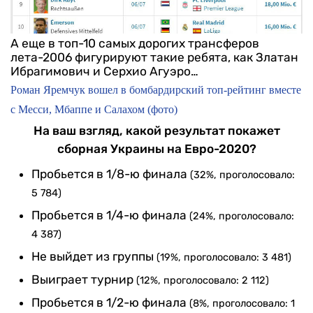
А еще в топ-10 самых дорогих трансферов
лета-2006 фигурируют такие ребята, как Златан
Ибрагимович и Серхио Агуэро…
Роман Яремчук вошел в бомбардирский топ-рейтинг вместе
с Месси, Мбаппе и Салахом (фото)
На ваш взгляд, какой результат покажет
сборная Украины на Евро-2020?
Пробьется в 1/8-ю финала
(32%, проголосовало:
5 784)
Пробьется в 1/4-ю финала
(24%, проголосовало:
4 387)
Не выйдет из группы
(19%, проголосовало: 3 481)
Выиграет турнир
(12%, проголосовало: 2 112)
Пробьется в 1/2-ю финала
(8%, проголосовало: 1