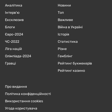
Аналітика
Новини
Інтерв'ю
Топ
Ексклюзив
Важливе
Блоги
Війна в Україні
Євро-2024
Історія
ЧC-2022
Статистика
Ліга націй
Різне
Олімпіада-2024
Гемблінг
Гравці
Рейтинг букмекерів
Рейтинг казино
Про видання
Політика конфіденційності
Використання cookies
Угода користувача