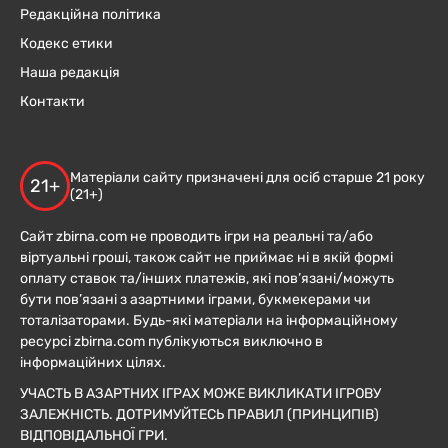
Редакційна політика
Кодекс етики
Наша редакція
Контакти
Матеріали сайту призначені для осіб старше 21 року
21+
(21+)
Сайт zbirna.com не проводить ігри на реальні та/або
віртуальні гроші, також сайт не приймає ні в якій формі
оплату ставок та/інших платежів, які пов’язані/можуть
бути пов’язані з азартними іграми, букмекерами чи
тоталізаторами. Будь-які матеріали на інформаційному
ресурсі zbirna.com публікуються виключно в
інформаційних цілях.
УЧАСТЬ В АЗАРТНИХ ІГРАХ МОЖЕ ВИКЛИКАТИ ІГРОВУ
ЗАЛЕЖНІСТЬ. ДОТРИМУЙТЕСЬ ПРАВИЛ (ПРИНЦИПІВ)
ВІДПОВІДАЛЬНОЇ ГРИ.