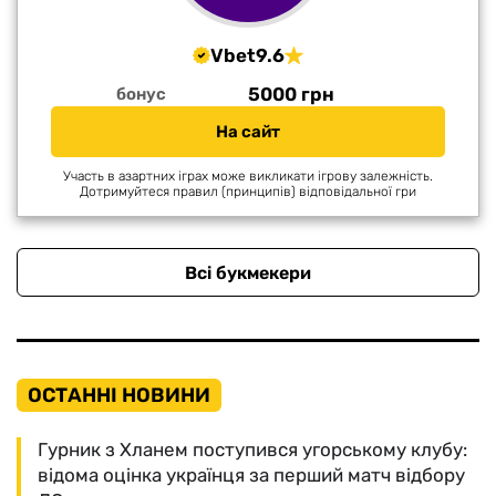
Vbet
9.6
5000 грн
бонус
На сайт
Участь в азартних іграх може викликати ігрову залежність.
Дотримуйтеся правил (принципів) відповідальної гри
Всі букмекери
ОСТАННІ НОВИНИ
Гурник з Хланем поступився угорському клубу:
відома оцінка українця за перший матч відбору