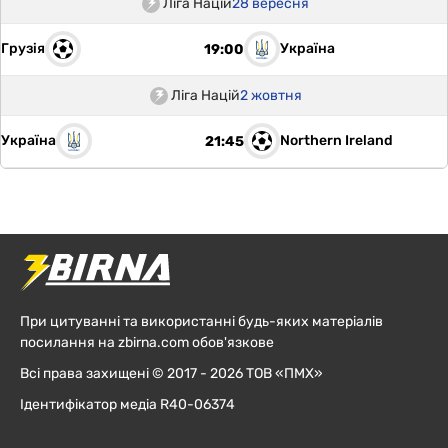
Ліга Націй
28 вересня
Грузія
Україна
19:00
Ліга Націй
2 жовтня
Україна
Northern Ireland
21:45
При цитуванні та використанні будь-яких матеріалів
посилання на zbirna.com обов'язкове
Всі права захищені © 2017 - 2026 ТОВ «ПМХ»
Ідентифікатор медіа R40-06374