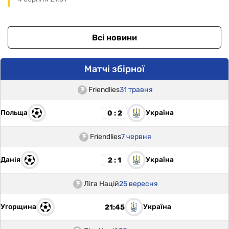
Всі новини
Матчі збірної
Friendlies
31 травня
Польща
Україна
0 : 2
Friendlies
7 червня
Данія
Україна
2 : 1
Ліга Націй
25 вересня
Угорщина
Україна
21:45