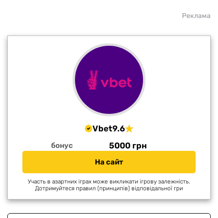
Реклама
Vbet
9.6
5000 грн
бонус
На сайт
Участь в азартних іграх може викликати ігрову залежність.
Дотримуйтеся правил (принципів) відповідальної гри