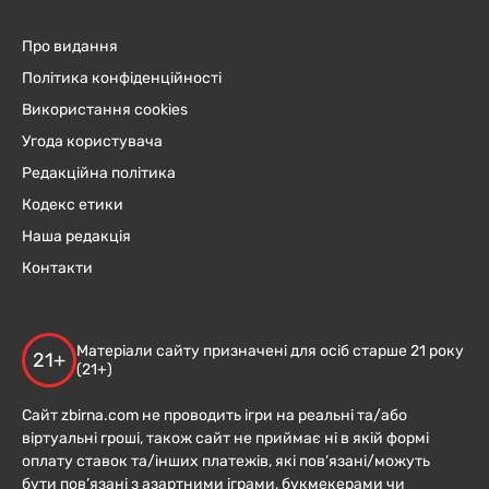
Про видання
Політика конфіденційності
Використання cookies
Угода користувача
Редакційна політика
Кодекс етики
Наша редакція
Контакти
Матеріали сайту призначені для осіб старше 21 року
21+
(21+)
Сайт zbirna.com не проводить ігри на реальні та/або
віртуальні гроші, також сайт не приймає ні в якій формі
оплату ставок та/інших платежів, які пов’язані/можуть
бути пов’язані з азартними іграми, букмекерами чи