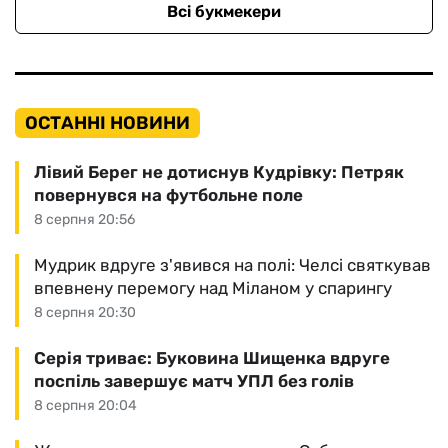
Всі букмекери
ОСТАННІ НОВИНИ
Лівий Берег не дотиснув Кудрівку: Петряк
повернувся на футбольне поле
8 серпня 20:56
Мудрик вдруге з'явився на полі: Челсі святкував
впевнену перемогу над Міланом у спарингу
8 серпня 20:30
Серія триває: Буковина Шищенка вдруге
поспіль завершує матч УПЛ без голів
8 серпня 20:04