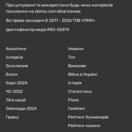
При цитуванні та використанні будь-яких матеріалів
посилання на zbirna.com обов'язкове
Всі права захищені © 2017 - 2026 ТОВ «ПМХ»
Ідентифікатор медіа R40-06374
Аналітика
Новини
Інтерв'ю
Топ
Ексклюзив
Важливе
Блоги
Війна в Україні
Євро-2024
Історія
ЧC-2022
Статистика
Ліга націй
Різне
Олімпіада-2024
Гемблінг
Гравці
Рейтинг букмекерів
Рейтинг казино