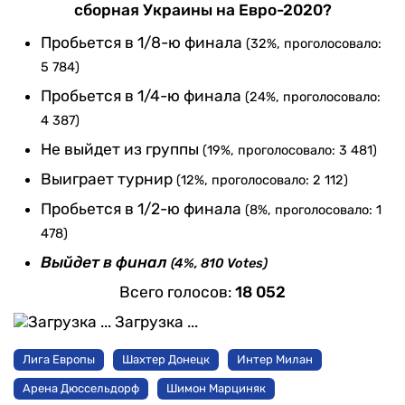
сборная Украины на Евро-2020?
Пробьется в 1/8-ю финала
(32%, проголосовало:
5 784)
Пробьется в 1/4-ю финала
(24%, проголосовало:
4 387)
Не выйдет из группы
(19%, проголосовало: 3 481)
Выиграет турнир
(12%, проголосовало: 2 112)
Пробьется в 1/2-ю финала
(8%, проголосовало: 1
478)
Выйдет в финал
(4%, 810 Votes)
Всего голосов:
18 052
Загрузка ...
Лига Европы
Шахтер Донецк
Интер Милан
Арена Дюссельдорф
Шимон Марциняк