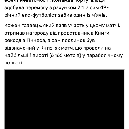
здобула перемогу з рахунком 2:1, а сам 49-
річний екс-футболіст забив один із м'ячів.
Кожен гравець, який взяв участь у цьому матчі,
отримав нагороду від представників Книги
рекордів Гіннеса, а сам поєдинок був
відзначений у Книзі як матч, що провели на
найбільшій висоті (6 166 метрів) у параболічному
польоті.