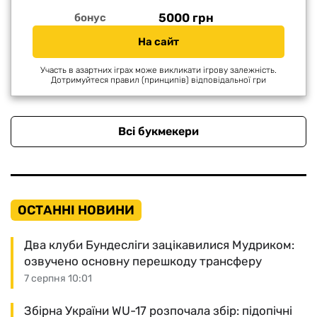
5000 грн
бонус
На сайт
Участь в азартних іграх може викликати ігрову залежність.
Дотримуйтеся правил (принципів) відповідальної гри
Всі букмекери
ОСТАННІ НОВИНИ
Два клуби Бундесліги зацікавилися Мудриком:
озвучено основну перешкоду трансферу
7 серпня 10:01
Збірна України WU-17 розпочала збір: підопічні