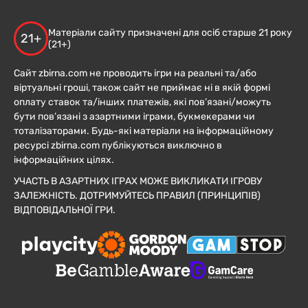
Матеріали сайту призначені для осіб старше 21 року
21+
(21+)
Сайт zbirna.com не проводить ігри на реальні та/або
віртуальні гроші, також сайт не приймає ні в якій формі
оплату ставок та/інших платежів, які пов’язані/можуть
бути пов’язані з азартними іграми, букмекерами чи
тоталізаторами. Будь-які матеріали на інформаційному
ресурсі zbirna.com публікуються виключно в
інформаційних цілях.
УЧАСТЬ В АЗАРТНИХ ІГРАХ МОЖЕ ВИКЛИКАТИ ІГРОВУ
ЗАЛЕЖНІСТЬ. ДОТРИМУЙТЕСЬ ПРАВИЛ (ПРИНЦИПІВ)
ВІДПОВІДАЛЬНОЇ ГРИ.