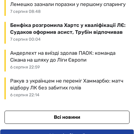
Лемешко зазнали поразки у першому спарингу
7 серпня 08:48
Бенфіка розгромила Хартс у кваліфікації ЛЄ:
Судаков оформив асист, Трубін відпочивав
7 серпня 00:04
Андерлехт на виїзді здолав ПАОК: команда
Сікана на шляху до Ліги Європи
6 серпня 22:59
Ракув з українцем не переміг Хаммарбю: матч
відбору ЛК без забитих голів
6 серпня 22:14
Всі новини