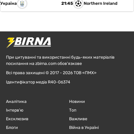
Україна
Northern Ireland
21:45
При цитуванні та використанні будь-яких матеріалів
посилання на zbirna.com обов'язкове
Всі права захищені © 2017 - 2026 ТОВ «ПМХ»
Ідентифікатор медіа R40-06374
Аналітика
Новини
Інтерв'ю
Топ
Ексклюзив
Важливе
Блоги
Війна в Україні