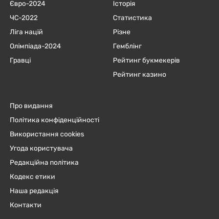
Євро-2024
Історія
ЧC-2022
Статистика
Ліга націй
Різне
Олімпіада-2024
Гемблінг
Гравці
Рейтинг букмекерів
Рейтинг казино
Про видання
Політика конфіденційності
Використання cookies
Угода користувача
Редакційна політика
Кодекс етики
Наша редакція
Контакти