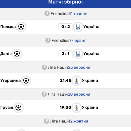
Матчі збірної
Friendlies
31 травня
Польща
Україна
0 : 2
Friendlies
7 червня
Данія
Україна
2 : 1
Ліга Націй
25 вересня
Угорщина
Україна
21:45
Ліга Націй
28 вересня
Грузія
Україна
19:00
Ліга Націй
2 жовтня