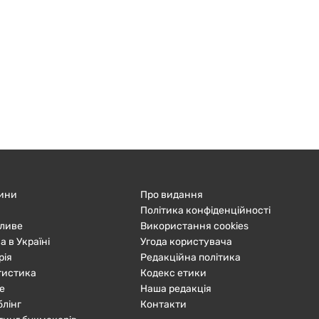
ини
Про видання
Політика конфіденційності
ливе
Використання cookies
а в Україні
Угода користувача
рія
Редакційна політика
тистика
Кодекс етики
е
Наша редакція
блінг
Контакти