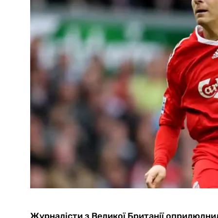
Журналісти з Великої Британії оприлюднил