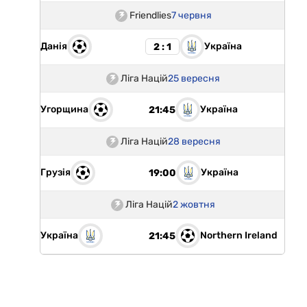
Friendlies
7 червня
Данія
Україна
2 : 1
Ліга Націй
25 вересня
Угорщина
Україна
21:45
Ліга Націй
28 вересня
Грузія
Україна
19:00
Ліга Націй
2 жовтня
Україна
Northern Ireland
21:45