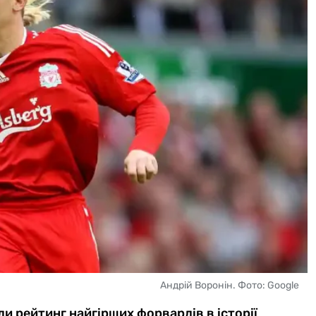
Андрій Воронін. Фото: Google
и рейтинг найгірших форвардів в історії