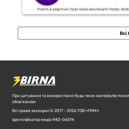
Участь в азартних іграх може викликати ігрову зале
Всі
При цитуванні та використанні будь-яких матеріалів посил
обов'язкове
Всі права захищені © 2017 - 2026 ТОВ «ПМХ»
Ідентифікатор медіа R40-06374