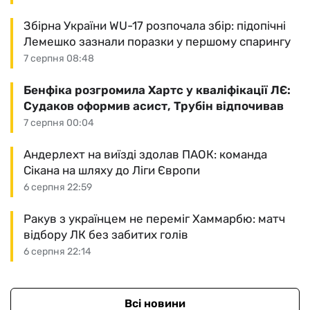
Збірна України WU-17 розпочала збір: підопічні
Лемешко зазнали поразки у першому спарингу
7 серпня 08:48
Бенфіка розгромила Хартс у кваліфікації ЛЄ:
Судаков оформив асист, Трубін відпочивав
7 серпня 00:04
Андерлехт на виїзді здолав ПАОК: команда
Сікана на шляху до Ліги Європи
6 серпня 22:59
Ракув з українцем не переміг Хаммарбю: матч
відбору ЛК без забитих голів
6 серпня 22:14
Всі новини