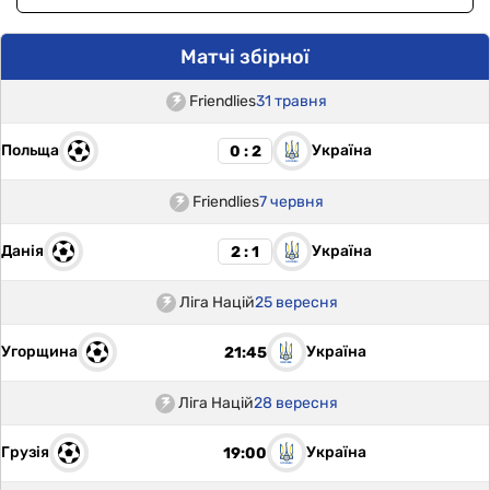
Матчі збірної
Friendlies
31 травня
Польща
Україна
0 : 2
Friendlies
7 червня
Данія
Україна
2 : 1
Ліга Націй
25 вересня
Угорщина
Україна
21:45
Ліга Націй
28 вересня
Грузія
Україна
19:00