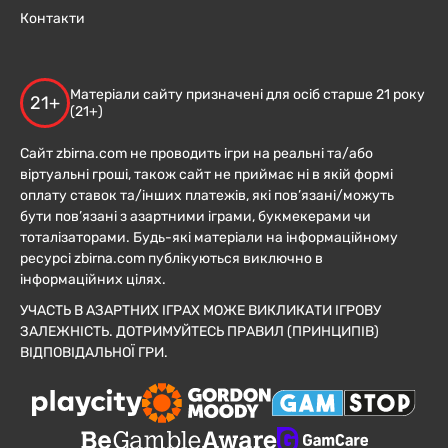
Контакти
Матеріали сайту призначені для осіб старше 21 року
21+
(21+)
Сайт zbirna.com не проводить ігри на реальні та/або
віртуальні гроші, також сайт не приймає ні в якій формі
оплату ставок та/інших платежів, які пов’язані/можуть
бути пов’язані з азартними іграми, букмекерами чи
тоталізаторами. Будь-які матеріали на інформаційному
ресурсі zbirna.com публікуються виключно в
інформаційних цілях.
УЧАСТЬ В АЗАРТНИХ ІГРАХ МОЖЕ ВИКЛИКАТИ ІГРОВУ
ЗАЛЕЖНІСТЬ. ДОТРИМУЙТЕСЬ ПРАВИЛ (ПРИНЦИПІВ)
ВІДПОВІДАЛЬНОЇ ГРИ.