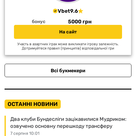
Vbet
9.6
5000 грн
бонус
На сайт
Участь в азартних іграх може викликати ігрову залежність.
Дотримуйтеся правил (принципів) відповідальної гри
Всі букмекери
ОСТАННІ НОВИНИ
Два клуби Бундесліги зацікавилися Мудриком:
озвучено основну перешкоду трансферу
7 серпня 10:01