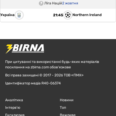
Ліга Націй
2 жовтня
Україна
Northern Ireland
21:45
При цитуванні та використанні будь-яких матеріалів
посилання на zbirna.com обов'язкове
Всі права захищені © 2017 - 2026 ТОВ «ПМХ»
Ідентифікатор медіа R40-06374
Аналітика
Новини
Інтерв'ю
Топ
Ексклюзив
Важливе