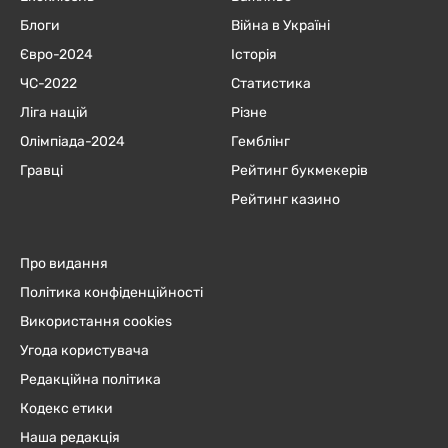
Блоги
Війна в Україні
Євро-2024
Історія
ЧC-2022
Статистика
Ліга націй
Різне
Олімпіада-2024
Гемблінг
Гравці
Рейтинг букмекерів
Рейтинг казино
Про видання
Політика конфіденційності
Використання cookies
Угода користувача
Редакційна політика
Кодекс етики
Наша редакція