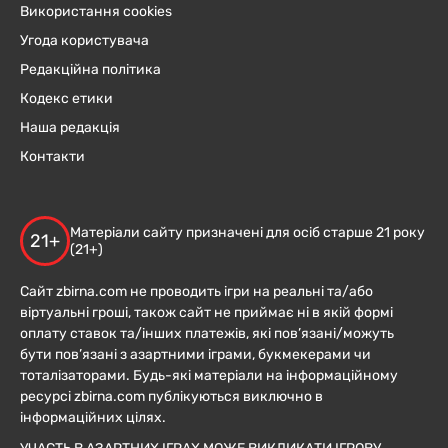
Використання cookies
Угода користувача
Редакційна політика
Кодекс етики
Наша редакція
Контакти
Матеріали сайту призначені для осіб старше 21 року
21+
(21+)
Сайт zbirna.com не проводить ігри на реальні та/або
віртуальні гроші, також сайт не приймає ні в якій формі
оплату ставок та/інших платежів, які пов’язані/можуть
бути пов’язані з азартними іграми, букмекерами чи
тоталізаторами. Будь-які матеріали на інформаційному
ресурсі zbirna.com публікуються виключно в
інформаційних цілях.