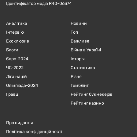
Ідентифікатор медіа R40-06374
Аналітика
Новини
Інтерв'ю
Топ
Ексклюзив
Важливе
Блоги
Війна в Україні
Євро-2024
Історія
ЧC-2022
Статистика
Ліга націй
Різне
Олімпіада-2024
Гемблінг
Гравці
Рейтинг букмекерів
Рейтинг казино
Про видання
Політика конфіденційності