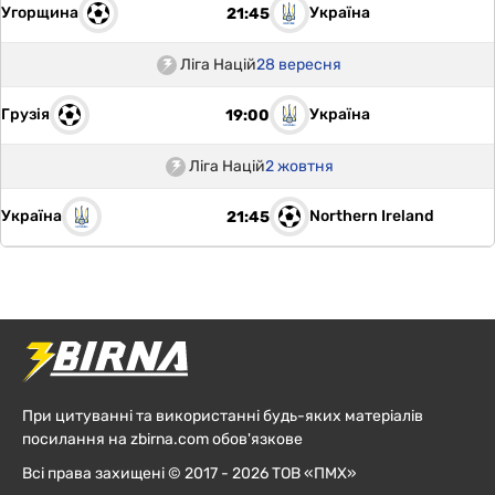
Угорщина
Україна
21:45
Ліга Націй
28 вересня
Грузія
Україна
19:00
Ліга Націй
2 жовтня
Україна
Northern Ireland
21:45
При цитуванні та використанні будь-яких матеріалів
посилання на zbirna.com обов'язкове
Всі права захищені © 2017 - 2026 ТОВ «ПМХ»