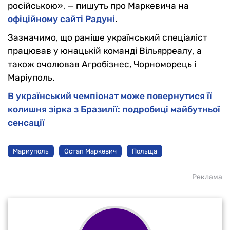
російською», — пишуть про Маркевича на
офіційному сайті Радуні
.
Зазначимо, що раніше український спеціаліст
працював у юнацькій команді Вільярреалу, а
також очолював Агробізнес, Чорноморець і
Маріуполь.
В український чемпіонат може повернутися її
колишня зірка з Бразилії: подробиці майбутньої
сенсації
Мариуполь
Остап Маркевич
Польща
Реклама