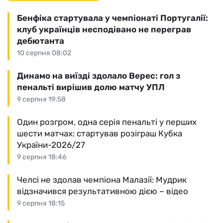
Бенфіка стартувала у чемпіонаті Португалії:
клуб українців несподівано не переграв
дебютанта
10 серпня 08:02
Динамо на виїзді здолало Верес: гол з
пенальті вирішив долю матчу УПЛ
9 серпня 19:58
Один розгром, одна серія пенальті у перших
шести матчах: стартував розіграш Кубка
України-2026/27
9 серпня 18:46
Челсі не здолав чемпіона Малазії: Мудрик
відзначився результативною дією – відео
9 серпня 18:15