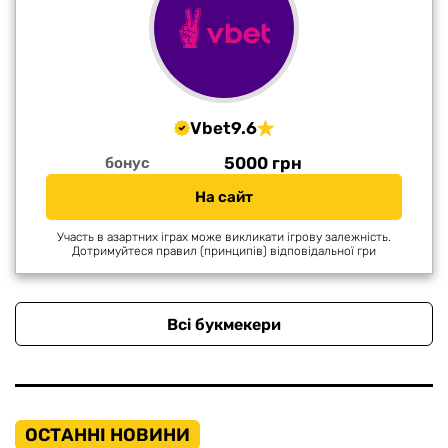
Vbet
9.6
5000 грн
бонус
На сайт
Участь в азартних іграх може викликати ігрову залежність.
Дотримуйтеся правил (принципів) відповідальної гри
Всі букмекери
ОСТАННІ НОВИНИ