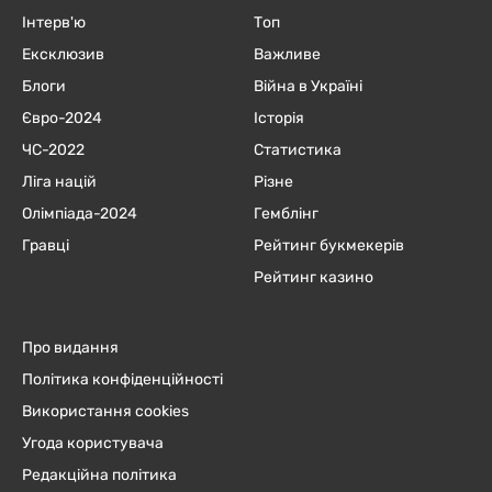
Інтерв'ю
Топ
Ексклюзив
Важливе
Блоги
Війна в Україні
Євро-2024
Історія
ЧC-2022
Статистика
Ліга націй
Різне
Олімпіада-2024
Гемблінг
Гравці
Рейтинг букмекерів
Рейтинг казино
Про видання
Політика конфіденційності
Використання cookies
Угода користувача
Редакційна політика