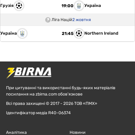
Грузія
Україна
19:00
Ліга Націй
2 жовтня
Україна
Northern Ireland
21:45
При цитуванні та використанні будь-яких матеріалів
посилання на zbirna.com обов'язкове
Всі права захищені © 2017 - 2026 ТОВ «ПМХ»
Ідентифікатор медіа R40-06374
Аналітика
Новини