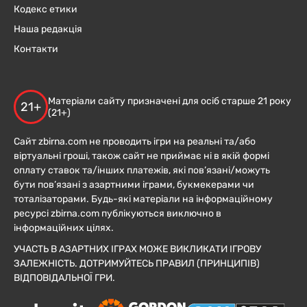
Кодекс етики
Наша редакція
Контакти
Матеріали сайту призначені для осіб старше 21 року
21+
(21+)
Сайт zbirna.com не проводить ігри на реальні та/або
віртуальні гроші, також сайт не приймає ні в якій формі
оплату ставок та/інших платежів, які пов’язані/можуть
бути пов’язані з азартними іграми, букмекерами чи
тоталізаторами. Будь-які матеріали на інформаційному
ресурсі zbirna.com публікуються виключно в
інформаційних цілях.
УЧАСТЬ В АЗАРТНИХ ІГРАХ МОЖЕ ВИКЛИКАТИ ІГРОВУ
ЗАЛЕЖНІСТЬ. ДОТРИМУЙТЕСЬ ПРАВИЛ (ПРИНЦИПІВ)
ВІДПОВІДАЛЬНОЇ ГРИ.