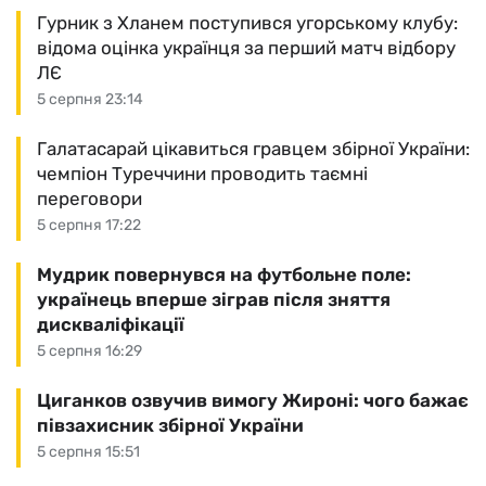
Гурник з Хланем поступився угорському клубу:
відома оцінка українця за перший матч відбору
ЛЄ
5 серпня 23:14
Галатасарай цікавиться гравцем збірної України:
чемпіон Туреччини проводить таємні
переговори
5 серпня 17:22
Мудрик повернувся на футбольне поле:
українець вперше зіграв після зняття
дискваліфікації
5 серпня 16:29
Циганков озвучив вимогу Жироні: чого бажає
півзахисник збірної України
5 серпня 15:51