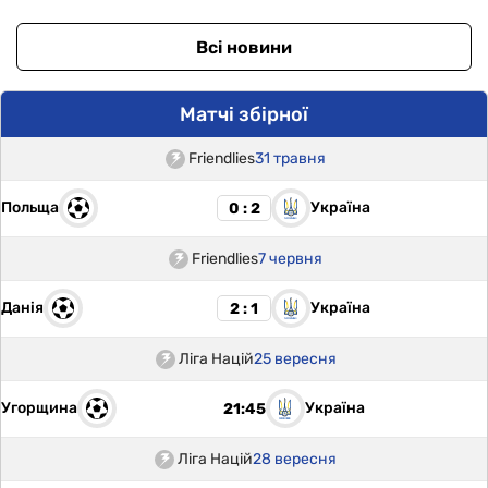
Всі новини
Матчі збірної
Friendlies
31 травня
Польща
Україна
0 : 2
Friendlies
7 червня
Данія
Україна
2 : 1
Ліга Націй
25 вересня
Угорщина
Україна
21:45
Ліга Націй
28 вересня