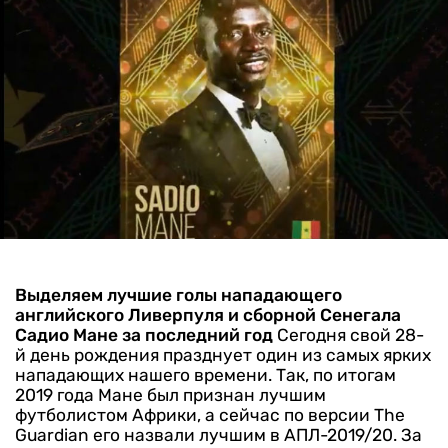
Выделяем лучшие голы нападающего
английского Ливерпуля и сборной Сенегала
Садио Мане за последний год
Сегодня свой 28-
й день рождения празднует один из самых ярких
нападающих нашего времени. Так, по итогам
2019 года Мане был признан лучшим
футболистом Африки, а сейчас по версии The
Guardian его назвали лучшим в АПЛ-2019/20.
За