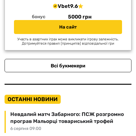
Vbet
9.6
5000 грн
бонус
На сайт
Участь в азартних іграх може викликати ігрову залежність.
Дотримуйтеся правил (принципів) відповідальної гри
Всі букмекери
ОСТАННІ НОВИНИ
Невдалий матч Забарного: ПСЖ розгромно
програв Мальорці товариський трофей
6 серпня 09:00