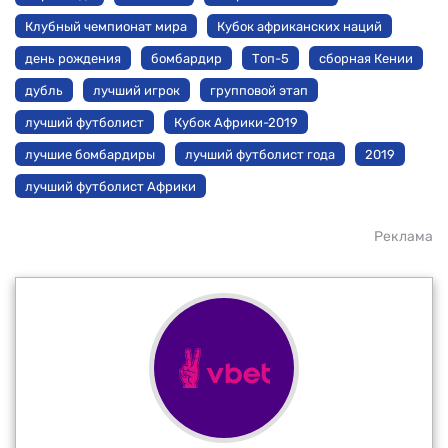
Клубный чемпионат мира
Кубок африканских наций
день рождения
бомбардир
Топ-5
сборная Кении
дубль
лучший игрок
групповой этап
лучший футболист
Кубок Африки-2019
лучшие бомбардиры
лучший футболист года
2019
лучший футболист Африки
Реклама