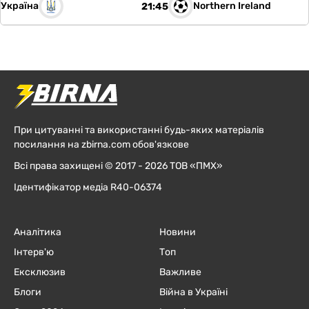
Україна
Northern Ireland
21:45
При цитуванні та використанні будь-яких матеріалів
посилання на zbirna.com обов'язкове
Всі права захищені © 2017 - 2026 ТОВ «ПМХ»
Ідентифікатор медіа R40-06374
Аналітика
Новини
Інтерв'ю
Топ
Ексклюзив
Важливе
Блоги
Війна в Україні