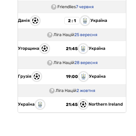
Friendlies
7 червня
Данія
Україна
2 : 1
Ліга Націй
25 вересня
Угорщина
Україна
21:45
Ліга Націй
28 вересня
Грузія
Україна
19:00
Ліга Націй
2 жовтня
Україна
Northern Ireland
21:45