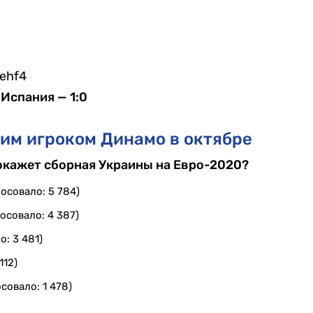
ehf4
 Испания — 1:0
им игроком Динамо в октябре
покажет сборная Украины на Евро-2020?
осовало: 5 784)
осовало: 4 387)
о: 3 481)
112)
совало: 1 478)