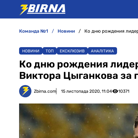
команда №1
новини
НОВИНИ
ТОП
ЕКСКЛЮЗИВ
АНАЛІТИКА
Ко дню рождения лидер
Виктора Цыганкова за 
Zbirna.com
15 листопада 2020, 11:04
10371