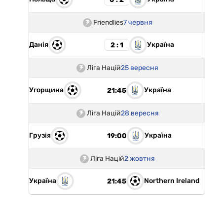
Friendlies
7 червня
Данія
Україна
2 : 1
Ліга Націй
25 вересня
Угорщина
Україна
21:45
Ліга Націй
28 вересня
Грузія
Україна
19:00
Ліга Націй
2 жовтня
Україна
Northern Ireland
21:45