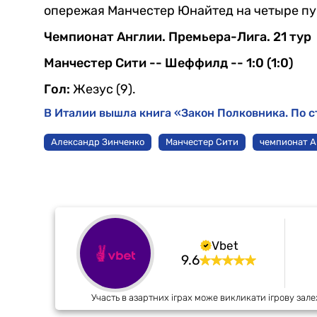
опережая Манчестер Юнайтед на четыре пу
Чемпионат Англии. Премьера-Лига. 21 тур
Манчестер Сити -- Шеффилд -- 1:0 (1:0)
Гол:
Жезус (9).
В Италии вышла книга «Закон Полковника. По с
Александр Зинченко
Манчестер Сити
чемпионат 
Vbet
9.6
Участь в азартних іграх може викликати ігрову зале