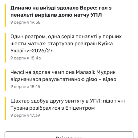
Динамо на виїзді здолало Верес: гол з
пенальті вирішив долю матчу УПЛ
9 серпня 19:58
Один розгром, одна серія пенальті у перших
шести матчах: стартував розіграш Кубка
України-2026/27
9 серпня 18:46
Челсі не здолав чемпіона Малазії: Мудрик
відзначився результативною дією – відео
9 серпня 18:15
Шахтар здобув другу звитягу в УПЛ: підопічні
Турана розібралися з Епіцентром
9 серпня 17:39