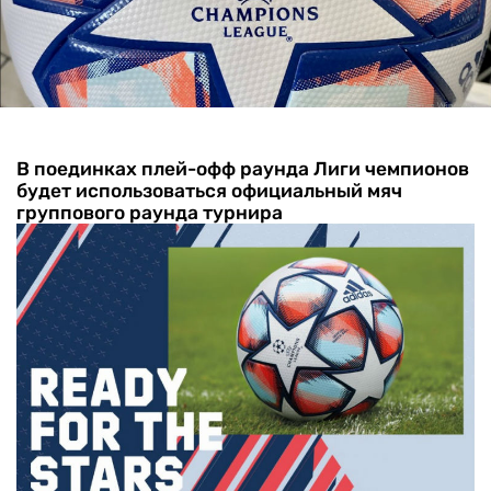
В поединках плей-офф раунда Лиги чемпионов
будет использоваться официальный мяч
группового раунда турнира