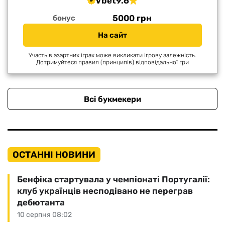
Vbet
9.6
5000 грн
бонус
На сайт
Участь в азартних іграх може викликати ігрову залежність.
Дотримуйтеся правил (принципів) відповідальної гри
Всі букмекери
ОСТАННІ НОВИНИ
Бенфіка стартувала у чемпіонаті Португалії:
клуб українців несподівано не переграв
дебютанта
10 серпня 08:02