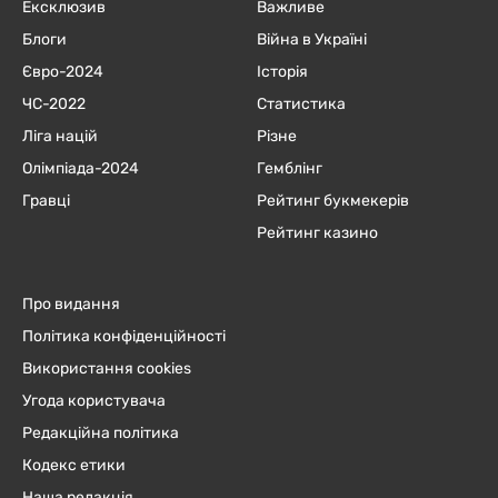
Ексклюзив
Важливе
Блоги
Війна в Україні
Євро-2024
Історія
ЧC-2022
Статистика
Ліга націй
Різне
Олімпіада-2024
Гемблінг
Гравці
Рейтинг букмекерів
Рейтинг казино
Про видання
Політика конфіденційності
Використання cookies
Угода користувача
Редакційна політика
Кодекс етики
Наша редакція