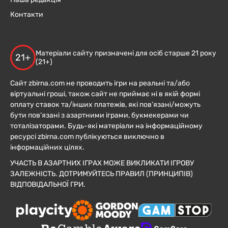
Контакти
Матеріали сайту призначені для осіб старше 21 року
21+
(21+)
Сайт zbirna.com не проводить ігри на реальні та/або
віртуальні гроші, також сайт не приймає ні в якій формі
оплату ставок та/інших платежів, які пов’язані/можуть
бути пов’язані з азартними іграми, букмекерами чи
тоталізаторами. Будь-які матеріали на інформаційному
ресурсі zbirna.com публікуються виключно в
інформаційних цілях.
УЧАСТЬ В АЗАРТНИХ ІГРАХ МОЖЕ ВИКЛИКАТИ ІГРОВУ
ЗАЛЕЖНІСТЬ. ДОТРИМУЙТЕСЬ ПРАВИЛ (ПРИНЦИПІВ)
ВІДПОВІДАЛЬНОЇ ГРИ.