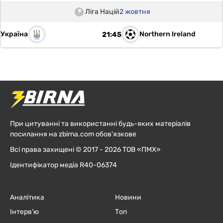
Ліга Націй
2 жовтня
Україна
Northern Ireland
21:45
При цитуванні та використанні будь-яких матеріалів
посилання на zbirna.com обов'язкове
Всі права захищені © 2017 - 2026 ТОВ «ПМХ»
Ідентифікатор медіа R40-06374
Аналітика
Новини
Інтерв'ю
Топ