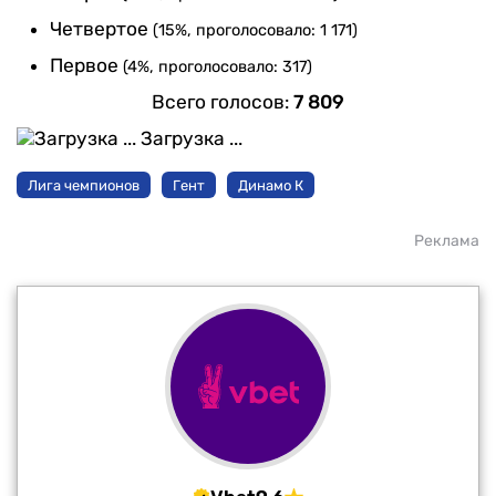
Четвертое
(15%, проголосовало: 1 171)
Первое
(4%, проголосовало: 317)
Всего голосов:
7 809
Загрузка ...
Лига чемпионов
Гент
Динамо К
Реклама