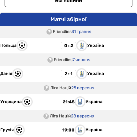
Всі новини
Матчі збірної
Friendlies
31 травня
Польща
Україна
0 : 2
Friendlies
7 червня
Данія
Україна
2 : 1
Ліга Націй
25 вересня
Угорщина
Україна
21:45
Ліга Націй
28 вересня
Грузія
Україна
19:00