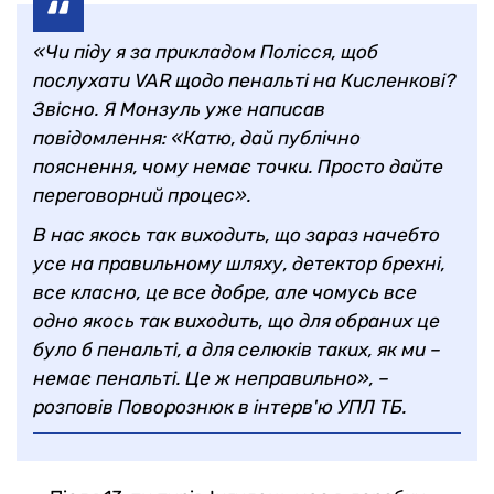
«Чи піду я за прикладом Полісся, щоб
послухати VAR щодо пенальті на Кисленкові?
Звісно. Я Монзуль уже написав
повідомлення: «Катю, дай публічно
пояснення, чому немає точки. Просто дайте
переговорний процес».
В нас якось так виходить, що зараз начебто
усе на правильному шляху, детектор брехні,
все класно, це все добре, але чомусь все
одно якось так виходить, що для обраних це
було б пенальті, а для селюків таких, як ми –
немає пенальті. Це ж неправильно», –
розповів Поворознюк в інтерв'ю УПЛ ТБ.