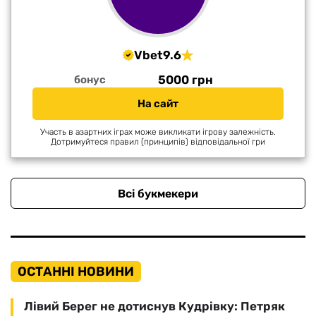
Vbet
9.6
5000 грн
бонус
На сайт
Участь в азартних іграх може викликати ігрову залежність.
Дотримуйтеся правил (принципів) відповідальної гри
Всі букмекери
ОСТАННІ НОВИНИ
Лівий Берег не дотиснув Кудрівку: Петряк