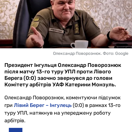
Олександр Поворознюк. Фото: Google
Президент Інгульця Олександр Поворознюк
після матчу 13-го туру УПЛ проти Лівого
Берега (0:0) заочно звернувся до голови
Комітету арбітрів УАФ Катерини Монзуль.
Олександр Поворознюк, коментуючи підсумок
гри
Лівий Берег – Інгулець
(0:0) в рамках 13-го
туру УПЛ, натякнув на упереджену роботу
арбітрів.