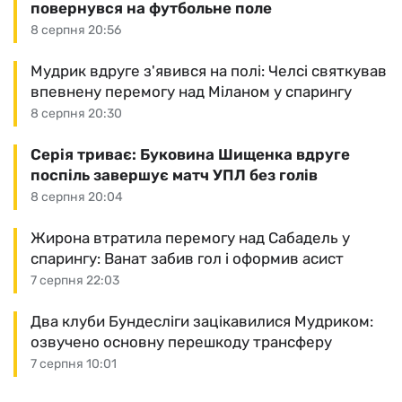
повернувся на футбольне поле
8 серпня 20:56
Мудрик вдруге з'явився на полі: Челсі святкував
впевнену перемогу над Міланом у спарингу
8 серпня 20:30
Серія триває: Буковина Шищенка вдруге
поспіль завершує матч УПЛ без голів
8 серпня 20:04
Жирона втратила перемогу над Сабадель у
спарингу: Ванат забив гол і оформив асист
7 серпня 22:03
Два клуби Бундесліги зацікавилися Мудриком:
озвучено основну перешкоду трансферу
7 серпня 10:01