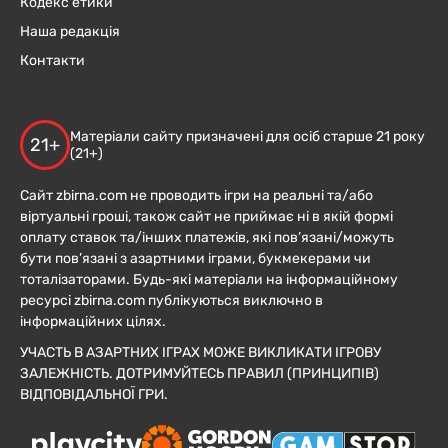
Кодекс етики
Наша редакція
Контакти
Матеріали сайту призначені для осіб старше 21 року
21+
(21+)
Сайт zbirna.com не проводить ігри на реальні та/або
віртуальні гроші, також сайт не приймає ні в якій формі
оплату ставок та/інших платежів, які пов’язані/можуть
бути пов’язані з азартними іграми, букмекерами чи
тоталізаторами. Будь-які матеріали на інформаційному
ресурсі zbirna.com публікуються виключно в
інформаційних цілях.
УЧАСТЬ В АЗАРТНИХ ІГРАХ МОЖЕ ВИКЛИКАТИ ІГРОВУ
ЗАЛЕЖНІСТЬ. ДОТРИМУЙТЕСЬ ПРАВИЛ (ПРИНЦИПІВ)
ВІДПОВІДАЛЬНОЇ ГРИ.