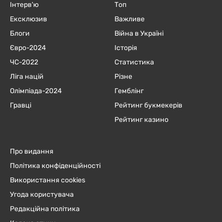
Інтерв'ю
Топ
Ексклюзив
Важливе
Блоги
Війна в Україні
Євро-2024
Історія
ЧC-2022
Статистика
Ліга націй
Різне
Олімпіада-2024
Гемблінг
Гравці
Рейтинг букмекерів
Рейтинг казино
Про видання
Політика конфіденційності
Використання cookies
Угода користувача
Редакційна політика