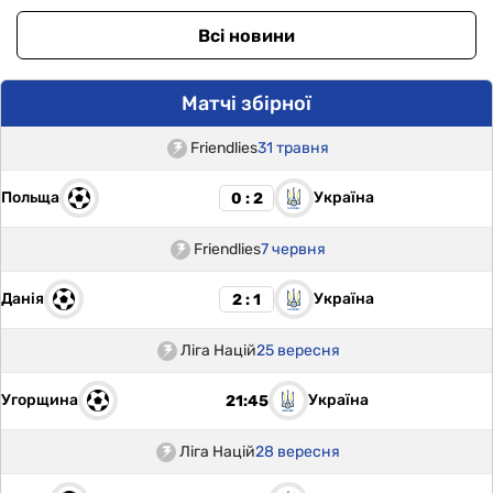
Всі новини
Матчі збірної
Friendlies
31 травня
Польща
Україна
0 : 2
Friendlies
7 червня
Данія
Україна
2 : 1
Ліга Націй
25 вересня
Угорщина
Україна
21:45
Ліга Націй
28 вересня