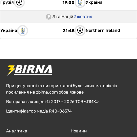
Грузія
Україна
19:00
Ліга Націй
2 жовтня
Україна
Northern Ireland
21:45
При цитуванні та використанні будь-яких матеріалів
посилання на zbirna.com обов'язкове
Всі права захищені © 2017 - 2026 ТОВ «ПМХ»
Ідентифікатор медіа R40-06374
Аналітика
Новини