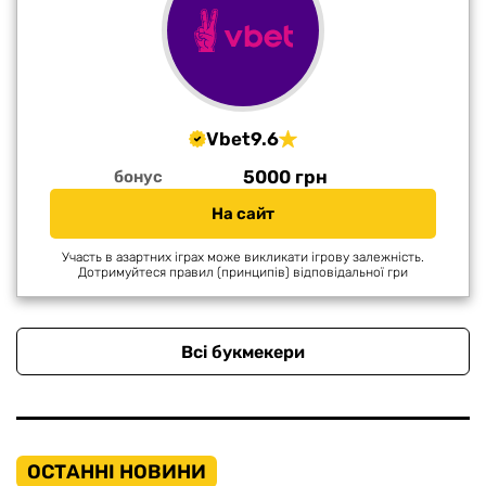
Vbet
9.6
5000 грн
бонус
На сайт
Участь в азартних іграх може викликати ігрову залежність.
Дотримуйтеся правил (принципів) відповідальної гри
Всі букмекери
ОСТАННІ НОВИНИ