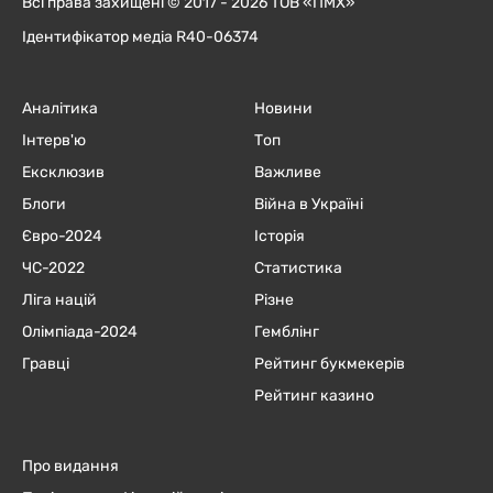
Всі права захищені © 2017 - 2026 ТОВ «ПМХ»
Ідентифікатор медіа R40-06374
Аналітика
Новини
Інтерв'ю
Топ
Ексклюзив
Важливе
Блоги
Війна в Україні
Євро-2024
Історія
ЧC-2022
Статистика
Ліга націй
Різне
Олімпіада-2024
Гемблінг
Гравці
Рейтинг букмекерів
Рейтинг казино
Про видання