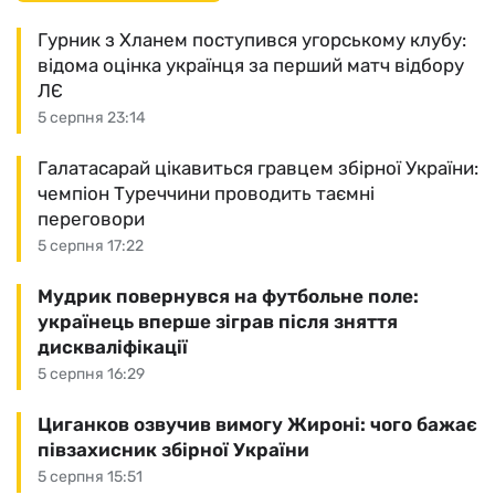
Гурник з Хланем поступився угорському клубу:
відома оцінка українця за перший матч відбору
ЛЄ
5 серпня 23:14
Галатасарай цікавиться гравцем збірної України:
чемпіон Туреччини проводить таємні
переговори
5 серпня 17:22
Мудрик повернувся на футбольне поле:
українець вперше зіграв після зняття
дискваліфікації
5 серпня 16:29
Циганков озвучив вимогу Жироні: чого бажає
півзахисник збірної України
5 серпня 15:51