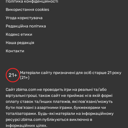
Політика конфіденційності
Використання cookies
Угода користувача
Редакційна політика
Кодекс етики
Наша редакція
Контакти
Матеріали сайту призначені для осіб старше 21 року
21+
(21+)
Сайт zbirna.com не проводить ігри на реальні та/або
віртуальні гроші, також сайт не приймає ні в якій формі
оплату ставок та/інших платежів, які пов’язані/можуть
бути пов’язані з азартними іграми, букмекерами чи
тоталізаторами. Будь-які матеріали на інформаційному
ресурсі zbirna.com публікуються виключно в
інформаційних цілях.