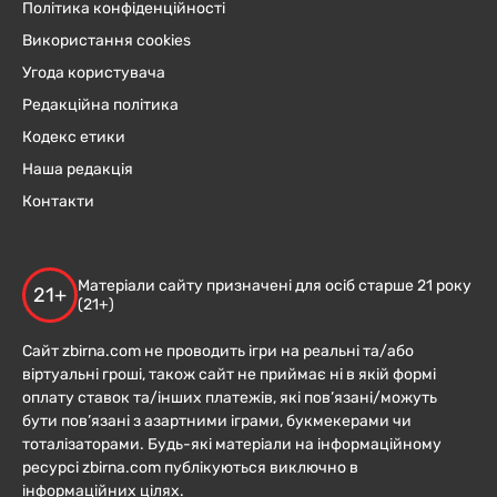
Політика конфіденційності
Використання cookies
Угода користувача
Редакційна політика
Кодекс етики
Наша редакція
Контакти
Матеріали сайту призначені для осіб старше 21 року
21+
(21+)
Сайт zbirna.com не проводить ігри на реальні та/або
віртуальні гроші, також сайт не приймає ні в якій формі
оплату ставок та/інших платежів, які пов’язані/можуть
бути пов’язані з азартними іграми, букмекерами чи
тоталізаторами. Будь-які матеріали на інформаційному
ресурсі zbirna.com публікуються виключно в
інформаційних цілях.