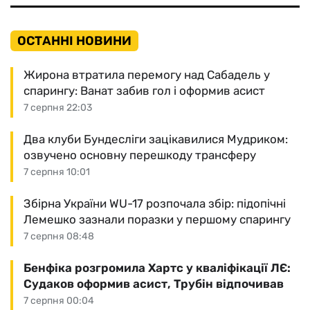
ОСТАННІ НОВИНИ
Жирона втратила перемогу над Сабадель у
спарингу: Ванат забив гол і оформив асист
7 серпня 22:03
Два клуби Бундесліги зацікавилися Мудриком:
озвучено основну перешкоду трансферу
7 серпня 10:01
Збірна України WU-17 розпочала збір: підопічні
Лемешко зазнали поразки у першому спарингу
7 серпня 08:48
Бенфіка розгромила Хартс у кваліфікації ЛЄ:
Судаков оформив асист, Трубін відпочивав
7 серпня 00:04