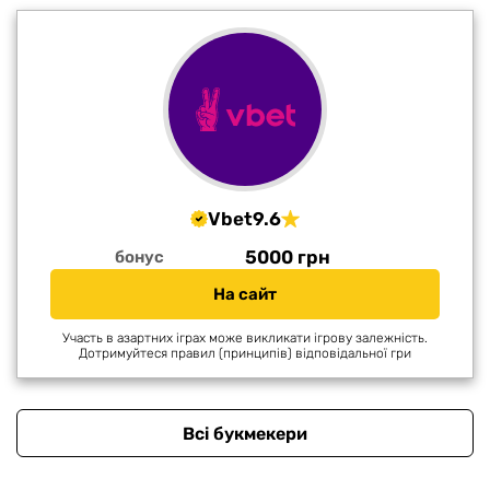
Vbet
9.6
5000 грн
бонус
На сайт
Участь в азартних іграх може викликати ігрову залежність.
Дотримуйтеся правил (принципів) відповідальної гри
Всі букмекери