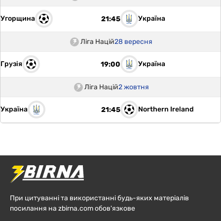
Угорщина
Україна
21:45
Ліга Націй
28 вересня
Грузія
Україна
19:00
Ліга Націй
2 жовтня
Україна
Northern Ireland
21:45
При цитуванні та використанні будь-яких матеріалів
посилання на zbirna.com обов'язкове