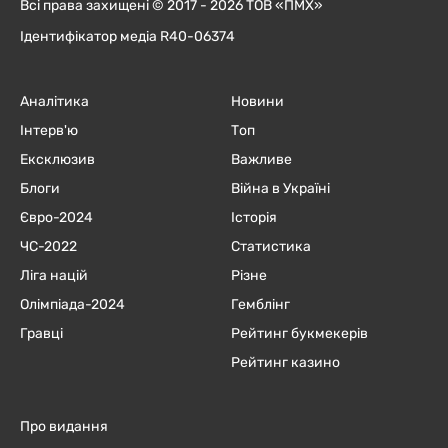
Всі права захищені © 2017 - 2026 ТОВ «ПМХ»
Ідентифікатор медіа R40-06374
Аналітика
Новини
Інтерв'ю
Топ
Ексклюзив
Важливе
Блоги
Війна в Україні
Євро-2024
Історія
ЧC-2022
Статистика
Ліга націй
Різне
Олімпіада-2024
Гемблінг
Гравці
Рейтинг букмекерів
Рейтинг казино
Про видання