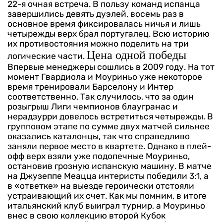
22-я очная встреча. В пользу команд испанца
завершились девять дуэлей, восемь раз в
основное время фиксировалась ничья и лишь
четырежды верх брал португалец. Всю историю
их противостояния можно поделить на три
Цена одной победы
логические части.
Впервые менеджеры сошлись в 2009 году. На тот
момент Гвардиола и Моуриньо уже некоторое
время тренировали Барселону и Интер
соответственно. Так случилось, что за один
розыгрыш Лиги чемпионов блаугранас и
нерадзурри довелось встретиться четырежды.
В
групповом этапе по сумме двух матчей сильнее
оказались каталонцы, так что справедливо
заняли первое место в квартете. Однако в плей-
офф верх взяли уже подопечные Моуриньо,
остановив грозную испанскую машину. В матче
на Джузеппе Меацца интеристы победили 3:1, а
в «ответке» на выезде героически отстояли
устраивающий их счет. Как мы помним, в итоге
итальянский клуб выиграл турнир, а Моуриньо
внес в свою коллекцию второй Кубок