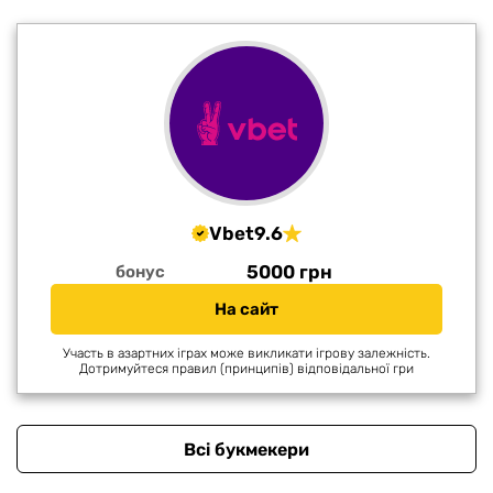
Vbet
9.6
5000 грн
бонус
На сайт
Участь в азартних іграх може викликати ігрову залежність.
Дотримуйтеся правил (принципів) відповідальної гри
Всі букмекери