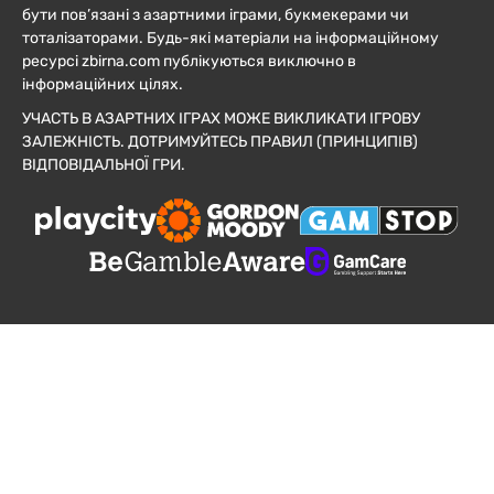
бути пов’язані з азартними іграми, букмекерами чи
тоталізаторами. Будь-які матеріали на інформаційному
ресурсі zbirna.com публікуються виключно в
інформаційних цілях.
УЧАСТЬ В АЗАРТНИХ ІГРАХ МОЖЕ ВИКЛИКАТИ ІГРОВУ
ЗАЛЕЖНІСТЬ. ДОТРИМУЙТЕСЬ ПРАВИЛ (ПРИНЦИПІВ)
ВІДПОВІДАЛЬНОЇ ГРИ.