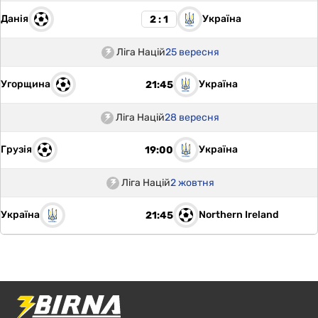
Данія
Україна
2 : 1
Ліга Націй
25 вересня
Угорщина
Україна
21:45
Ліга Націй
28 вересня
Грузія
Україна
19:00
Ліга Націй
2 жовтня
Україна
Northern Ireland
21:45