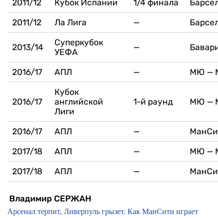
2011/12
Кубок Испании
1/4 финала
Барсел
2011/12
Ла Лига
—
Барсел
Суперкубок
2013/14
—
Бавари
УЕФА
2016/17
АПЛ
—
МЮ — М
Кубок
2016/17
английской
1-й раунд
МЮ — М
Лиги
2016/17
АПЛ
—
МанСи
2017/18
АПЛ
—
МЮ — М
2017/18
АПЛ
—
МанСи
Владимир СЕРЖАН
Арсенал терпит, Ливерпуль грызет. Как МанСити играет