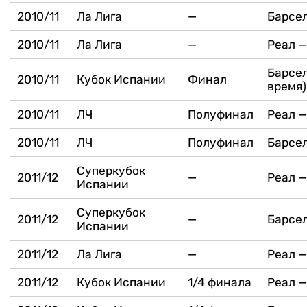
2010/11
Ла Лига
—
Барсел
2010/11
Ла Лига
—
Реал —
Барсел
2010/11
Кубок Испании
Финал
время)
2010/11
ЛЧ
Полуфинал
Реал —
2010/11
ЛЧ
Полуфинал
Барсел
Суперкубок
2011/12
—
Реал —
Испании
Суперкубок
2011/12
—
Барсел
Испании
2011/12
Ла Лига
—
Реал —
2011/12
Кубок Испании
1/4 финала
Реал —