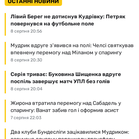
ОСТАННІ НОВИНИ
Лівий Берег не дотиснув Кудрівку: Петряк
повернувся на футбольне поле
8 серпня 20:56
Мудрик вдруге з'явився на полі: Челсі святкував
впевнену перемогу над Міланом у спарингу
8 серпня 20:30
Серія триває: Буковина Шищенка вдруге
поспіль завершує матч УПЛ без голів
8 серпня 20:04
Жирона втратила перемогу над Сабадель у
спарингу: Ванат забив гол і оформив асист
7 серпня 22:03
Два клуби Бундесліги зацікавилися Мудриком: