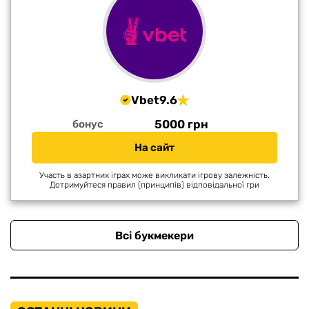
Vbet
9.6
5000 грн
бонус
На сайт
Участь в азартних іграх може викликати ігрову залежність.
Дотримуйтеся правил (принципів) відповідальної гри
Всі букмекери