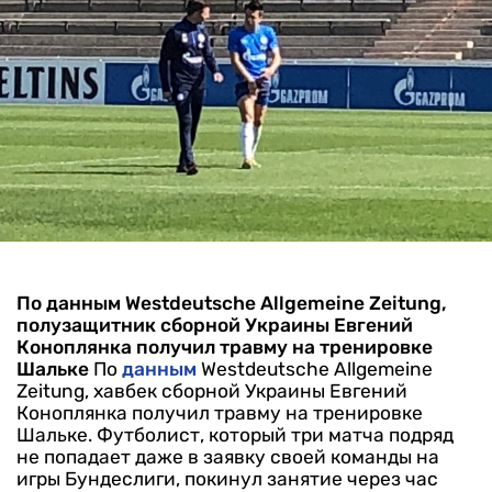
По данным Westdeutsche Allgemeine Zeitung,
полузащитник сборной Украины Евгений
Коноплянка получил травму на тренировке
Шальке
По
данным
Westdeutsche Allgemeine
Zeitung, хавбек сборной Украины Евгений
Коноплянка получил травму на тренировке
Шальке. Футболист, который три матча подряд
не попадает даже в заявку своей команды на
игры Бундеслиги, покинул занятие через час