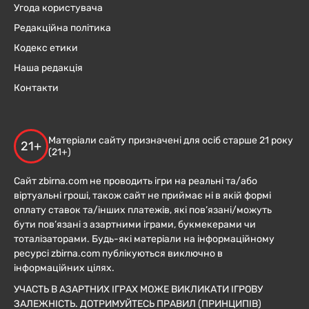
Угода користувача
Редакційна політика
Кодекс етики
Наша редакція
Контакти
Матеріали сайту призначені для осіб старше 21 року
21+
(21+)
Сайт zbirna.com не проводить ігри на реальні та/або
віртуальні гроші, також сайт не приймає ні в якій формі
оплату ставок та/інших платежів, які пов’язані/можуть
бути пов’язані з азартними іграми, букмекерами чи
тоталізаторами. Будь-які матеріали на інформаційному
ресурсі zbirna.com публікуються виключно в
інформаційних цілях.
УЧАСТЬ В АЗАРТНИХ ІГРАХ МОЖЕ ВИКЛИКАТИ ІГРОВУ
ЗАЛЕЖНІСТЬ. ДОТРИМУЙТЕСЬ ПРАВИЛ (ПРИНЦИПІВ)