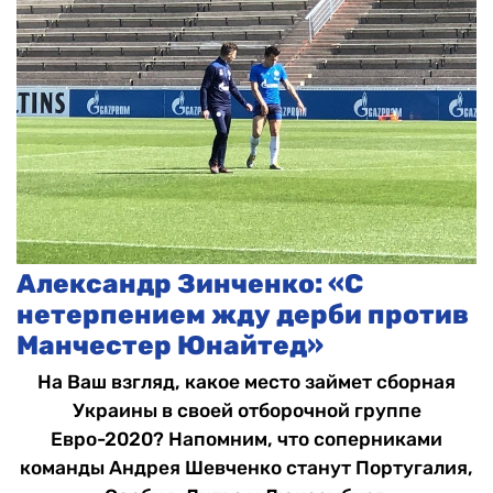
Александр Зинченко: «С
нетерпением жду дерби против
Манчестер Юнайтед»
На Ваш взгляд, какое место займет сборная
Украины в своей отборочной группе
Евро-2020? Напомним, что соперниками
команды Андрея Шевченко станут Португалия,