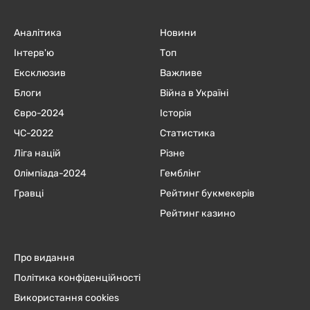
Аналітика
Новини
Інтерв'ю
Топ
Ексклюзив
Важливе
Блоги
Війна в Україні
Євро-2024
Історія
ЧC-2022
Статистика
Ліга націй
Різне
Олімпіада-2024
Гемблінг
Гравці
Рейтинг букмекерів
Рейтинг казино
Про видання
Політика конфіденційності
Використання cookies