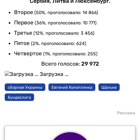
Сербия, Литва и Люксембург.
Второе
(50%, проголосовало: 14 866)
Первое
(36%, проголосовало: 10 771)
Третье
(12%, проголосовало: 3 456)
Пятое
(2%, проголосовало: 624)
Четвертое
(1%, проголосовало: 255)
Всего голосов:
29 972
Загрузка ...
сборная Украины
Евгений Коноплянка
Шальке
Бундеслига
Реклама