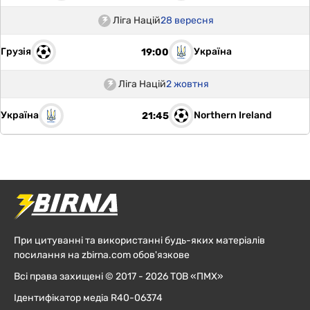
Ліга Націй
28 вересня
Грузія
Україна
19:00
Ліга Націй
2 жовтня
Україна
Northern Ireland
21:45
При цитуванні та використанні будь-яких матеріалів
посилання на zbirna.com обов'язкове
Всі права захищені © 2017 - 2026 ТОВ «ПМХ»
Ідентифікатор медіа R40-06374