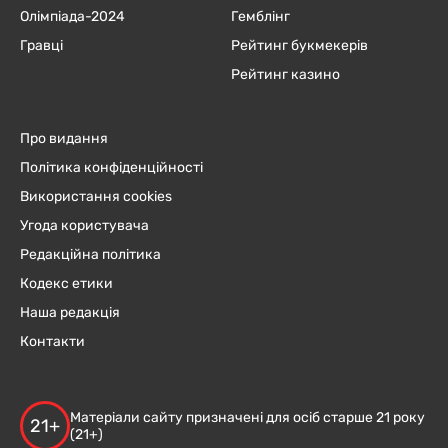
Олімпіада-2024
Гемблінг
Гравці
Рейтинг букмекерів
Рейтинг казино
Про видання
Політика конфіденційності
Використання cookies
Угода користувача
Редакційна політика
Кодекс етики
Наша редакція
Контакти
Матеріали сайту призначені для осіб старше 21 року
21+
(21+)