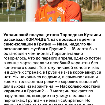
Украинский полузащитник Торпедо из Кутаиси
рассказал КОМАНДЕ 1, как проводит время в
самоизоляции в Грузии
-- Иван, надолго ли
остановился футбол в Грузии?
-- 15 марта был
остановлен чемпионат. Первоначально
говорилось, что до первого апреля, однако потом
в конце марта сделали всеобщий карантин без
конечного срока. Поэтому никакой ясности, как
и в других странах, в Грузии из-за коронавируса
нет. Мы находимся по домам, в самоизоляции и
ждем в телефонном режиме хороших новостей
для выхода из карантина.
-- Насколько жесткий
карантин в Грузии?
-- В магазин пускают по
пару человек, выходим на улицу в масках и
перчатках. Группами нельзя собираться. Но