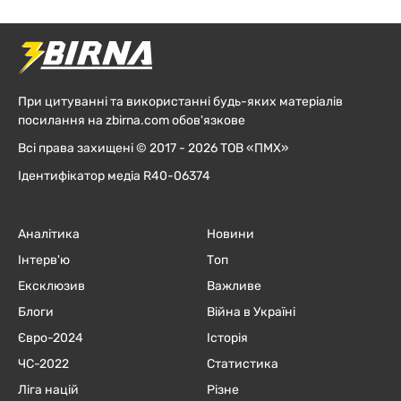
При цитуванні та використанні будь-яких матеріалів
посилання на zbirna.com обов'язкове
Всі права захищені © 2017 - 2026 ТОВ «ПМХ»
Ідентифікатор медіа R40-06374
Аналітика
Новини
Інтерв'ю
Топ
Ексклюзив
Важливе
Блоги
Війна в Україні
Євро-2024
Історія
ЧC-2022
Статистика
Ліга націй
Різне