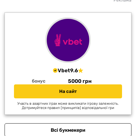
Реклама
Vbet
9.6
5000 грн
бонус
На сайт
Участь в азартних іграх може викликати ігрову залежність.
Дотримуйтеся правил (принципів) відповідальної гри
Всі букмекери