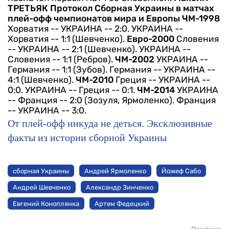
ТРЕТЬЯК
Протокол
Сборная Украины в матчах
плей-офф чемпионатов мира и Европы
ЧМ-1998
Хорватия -- УКРАИНА -- 2:0.
УКРАИНА --
Хорватия -- 1:1 (Шевченко).
Евро-2000
Словения
-- УКРАИНА -- 2:1 (Шевченко).
УКРАИНА --
Словения -- 1:1 (Ребров).
ЧМ-2002
УКРАИНА --
Германия -- 1:1 (Зубов).
Германия -- УКРАИНА --
4:1 (Шевченко).
ЧМ-2010
Греция -- УКРАИНА --
0:0.
УКРАИНА -- Греция -- 0:1.
ЧМ-2014
УКРАИНА
-- Франция -- 2:0 (Зозуля, Ярмоленко).
Франция
-- УКРАИНА -- 3:0.
От плей-офф никуда не деться. Эксклюзивные
факты из истории сборной Украины
сборная Украины
Андрей Ярмоленко
Йожеф Сабо
Андрей Шевченко
Александр Зинченко
Евгений Коноплянка
Артем Федецкий