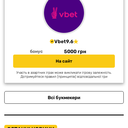
Vbet
9.6
5000 грн
бонус
На сайт
Участь в азартних іграх може викликати ігрову залежність.
Дотримуйтеся правил (принципів) відповідальної гри
Всі букмекери