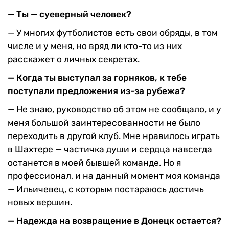
— Ты — суеверный чело­век?
— У многих футболистов есть свои обряды, в том
числе и у меня, но вряд ли кто-то из них
расскажет о личных секре­тах.
— Когда ты выступал за горняков, к тебе
поступали предложения из-за рубежа?
— Не знаю, руководство об этом не сообщало, и у
меня большой заинтересованности не было
переходить в другой клуб. Мне нравилось играть
в Шахтере — частичка души и сердца навсегда
останется в моей бывшей команде. Но я
профессионал, и на данный момент моя команда
— Ильичевец, с которым постара­юсь достичь
новых вершин.
— Надежда на возвраще­ние в Донецк остается?