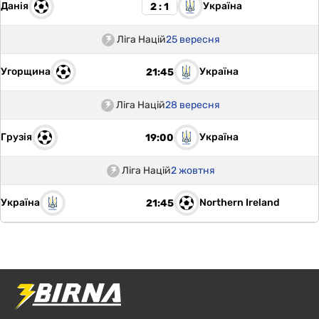
Данія
Україна
2 : 1
Ліга Націй
25 вересня
Угорщина
Україна
21:45
Ліга Націй
28 вересня
Грузія
Україна
19:00
Ліга Націй
2 жовтня
Україна
Northern Ireland
21:45