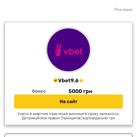
Реклама
Vbet
9.6
5000 грн
бонус
На сайт
Участь в азартних іграх може викликати ігрову залежність.
Дотримуйтеся правил (принципів) відповідальної гри