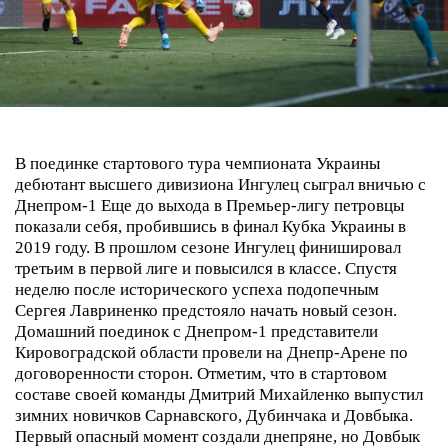
В поединке стартового тура чемпионата Украины
дебютант высшего дивизиона Ингулец сыграл вничью с
Днепром-1
Еще до выхода в Премьер-лигу петровцы
показали себя, пробившись в финал Кубка Украины в
2019 году. В прошлом сезоне Ингулец финишировал
третьим в первой лиге и повысился в классе. Спустя
неделю после исторического успеха подопечным
Сергея Лавриненко предстояло начать новый сезон.
Домашний поединок с Днепром-1 представители
Кировоградской области провели на Днепр-Арене по
договоренности сторон. Отметим, что в стартовом
составе своей команды Дмитрий Михайленко выпустил
зимних новичков Сарнавского, Дубинчака и Довбыка.
Первый опасный момент создали днепряне, но Довбык