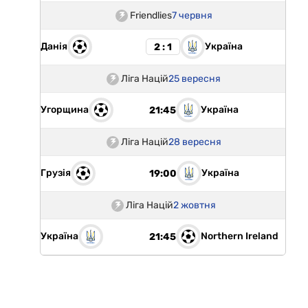
Friendlies
7 червня
Данія
Україна
2 : 1
Ліга Націй
25 вересня
Угорщина
Україна
21:45
Ліга Націй
28 вересня
Грузія
Україна
19:00
Ліга Націй
2 жовтня
Україна
Northern Ireland
21:45