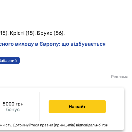
), Крісті (18), Брукс (86).
ного виходу в Європу: що відбувається
 Забарний
Реклама
5000 грн
На сайт
бонус
жність. Дотримуйтеся правил (принципів) відповідальної гри