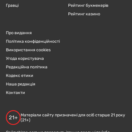
Гравці
Рейтинг букмекерів
Рейтинг казино
Про видання
Політика конфіденційності
Використання cookies
Угода користувача
Редакційна політика
Кодекс етики
Наша редакція
Контакти
Матеріали сайту призначені для осіб старше 21 року
21+
(21+)