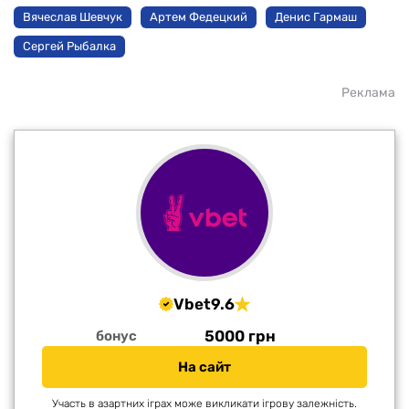
Вячеслав Шевчук
Артем Федецкий
Денис Гармаш
Сергей Рыбалка
Реклама
Vbet
9.6
5000 грн
бонус
На сайт
Участь в азартних іграх може викликати ігрову залежність.