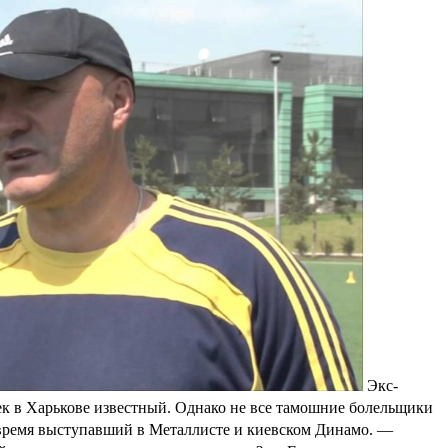
Экс-
в Харькове известный. Однако не все тамошние болельщики
 время выступавший в Металлисте и киевском Динамо.
—