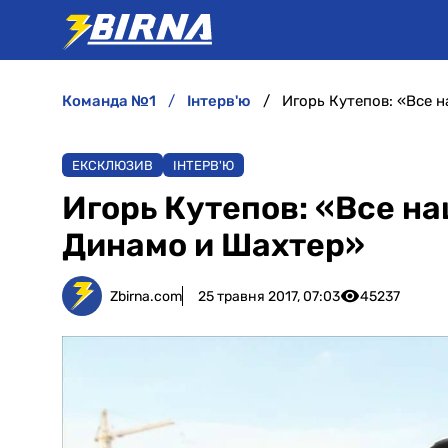
команда №1
інтерв'ю
Игорь Кутепов: «Все 
ЕКСКЛЮЗИВ
ІНТЕРВ'Ю
Игорь Кутепов: «Все н
Динамо и Шахтер»
Zbirna.com
25 травня 2017, 07:03
45237