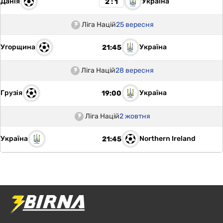
Данія
Україна
2 : 1
Ліга Націй
25 вересня
Угорщина
Україна
21:45
Ліга Націй
28 вересня
Грузія
Україна
19:00
Ліга Націй
2 жовтня
Україна
Northern Ireland
21:45