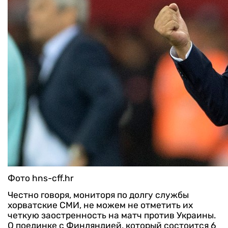
Фото hns-cff.hr
Честно говоря, мониторя по долгу службы
хорватские СМИ, не можем не отметить их
четкую заостренность на матч против Украины.
О поединке с Финляндией, который состоится 6