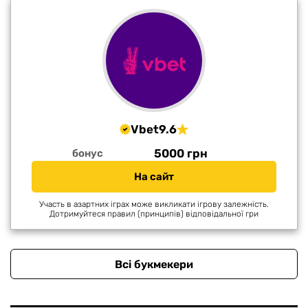
Vbet
9.6
5000 грн
бонус
На сайт
Участь в азартних іграх може викликати ігрову залежність.
Дотримуйтеся правил (принципів) відповідальної гри
Всі букмекери