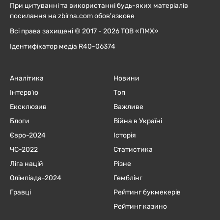
При цитуванні та використанні будь-яких матеріалів
посилання на zbirna.com обов'язкове
Всі права захищені © 2017 - 2026 ТОВ «ПМХ»
Ідентифікатор медіа R40-06374
Аналітика
Новини
Інтерв'ю
Топ
Ексклюзив
Важливе
Блоги
Війна в Україні
Євро-2024
Історія
ЧC-2022
Статистика
Ліга націй
Різне
Олімпіада-2024
Гемблінг
Гравці
Рейтинг букмекерів
Рейтинг казино