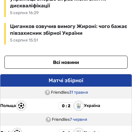
дискваліфікації
5 серпня 16:29
Циганков озвучив вимогу Жироні: чого бажає
півзахисник збірної України
5 серпня 15:51
Всі новини
Матчі збірної
Friendlies
31 травня
Польща
Україна
0 : 2
Friendlies
7 червня