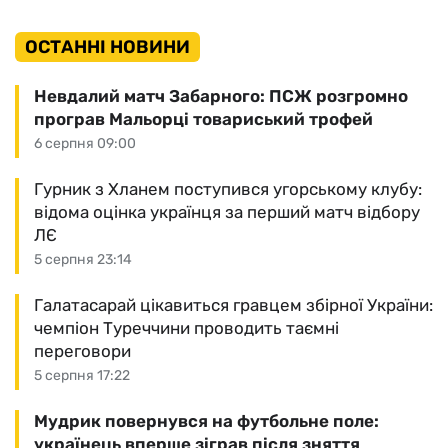
ОСТАННІ НОВИНИ
Невдалий матч Забарного: ПСЖ розгромно
програв Мальорці товариський трофей
6 серпня 09:00
Гурник з Хланем поступився угорському клубу:
відома оцінка українця за перший матч відбору
ЛЄ
5 серпня 23:14
Галатасарай цікавиться гравцем збірної України:
чемпіон Туреччини проводить таємні
переговори
5 серпня 17:22
Мудрик повернувся на футбольне поле:
українець вперше зіграв після зняття