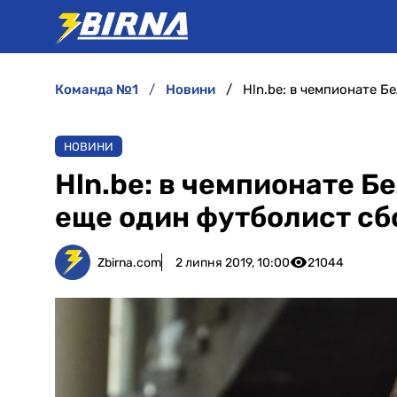
команда №1
новини
НОВИНИ
Hln.be: в чемпионате Б
еще один футболист с
Zbirna.com
2 липня 2019, 10:00
21044