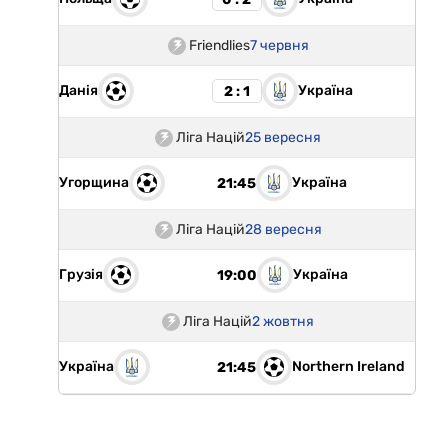
Friendlies
7 червня
Данія
Україна
2 : 1
Ліга Націй
25 вересня
Угорщина
Україна
21:45
Ліга Націй
28 вересня
Грузія
Україна
19:00
Ліга Націй
2 жовтня
Україна
Northern Ireland
21:45