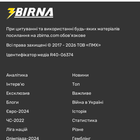
При цитуванні та використанні будь-яких матеріалів
посилання на zbirna.com обов'язкове
Всі права захищені © 2017 - 2026 ТОВ «ПМХ»
Ідентифікатор медіа R40-06374
Аналітика
Новини
Інтерв'ю
Топ
Ексклюзив
Важливе
Блоги
Війна в Україні
Євро-2024
Історія
ЧC-2022
Статистика
Ліга націй
Різне
Олімпіада-2024
Гемблінг