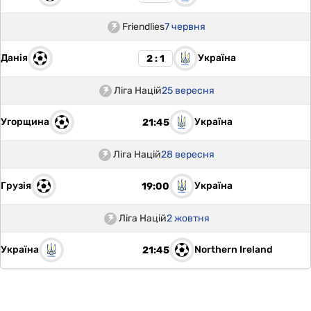
Friendlies
7 червня
Данія
Україна
2 : 1
Ліга Націй
25 вересня
Угорщина
Україна
21:45
Ліга Націй
28 вересня
Грузія
Україна
19:00
Ліга Націй
2 жовтня
Україна
Northern Ireland
21:45