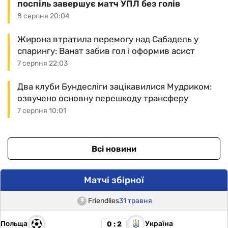
поспіль завершує матч УПЛ без голів
8 серпня 20:04
Жирона втратила перемогу над Сабадель у
спарингу: Ванат забив гол і оформив асист
7 серпня 22:03
Два клуби Бундесліги зацікавилися Мудриком:
озвучено основну перешкоду трансферу
7 серпня 10:01
Всі новини
Матчі збірної
Friendlies
31 травня
Польща
Україна
0 : 2