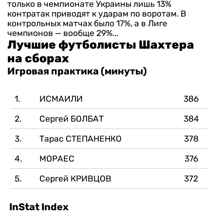
только в чемпионате Украины лишь 13%
контратак приводят к ударам по воротам. В
контрольных матчах было 17%, а в Лиге
чемпионов — вообще 29%...
Лучшие футболисты Шахтера
на сборах
Игровая практика (минуты)
1.
ИСМАИЛИ
386
2.
Сергей БОЛБАТ
384
3.
Тарас СТЕПАНЕНКО
378
4.
МОРАЕС
376
5.
Сергей КРИВЦОВ
372
InStat Index