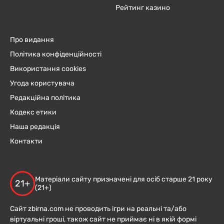
Рейтинг казино
Про видання
Політика конфіденційності
Використання cookies
Угода користувача
Редакційна політика
Кодекс етики
Наша редакція
Контакти
Матеріали сайту призначені для осіб старше 21 року
21+
(21+)
Сайт zbirna.com не проводить ігри на реальні та/або
віртуальні гроші, також сайт не приймає ні в якій формі