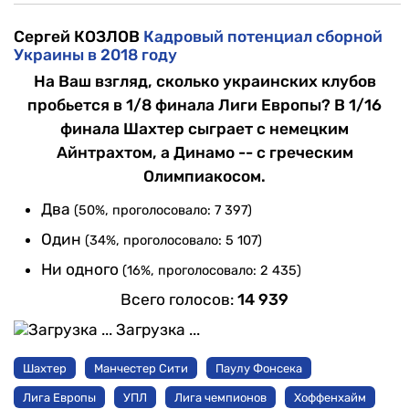
Сергей КОЗЛОВ
Кадровый потенциал сборной
Украины в 2018 году
На Ваш взгляд, сколько украинских клубов
пробьется в 1/8 финала Лиги Европы? В 1/16
финала Шахтер сыграет с немецким
Айнтрахтом, а Динамо -- с греческим
Олимпиакосом.
Два
(50%, проголосовало: 7 397)
Один
(34%, проголосовало: 5 107)
Ни одного
(16%, проголосовало: 2 435)
Всего голосов:
14 939
Загрузка ...
Шахтер
Манчестер Сити
Паулу Фонсека
Лига Европы
УПЛ
Лига чемпионов
Хоффенхайм