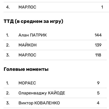
4.
МАРЛОС
1
ТТД (в среднем за игру)
1.
Алан ПАТРИК
144
2.
МАЙКОН
139
3.
МАРЛОС
118
Голевые моменты
1.
МОРАЕС
9
2.
Оларенваджу КАЙОДЕ
5
3.
Виктор КОВАЛЕНКО
4