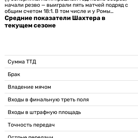
начали резво — выиграли пять матчей подряд с
общим счетом 18:1. В том числе и у Ромы…
Средние показатели Шахтера в
текущем сезоне
Сумма ТТД
Брак
Владение мячом
Входы в финальную треть поля
Входы в штрафную площадь
Точность передач
Острые передачи