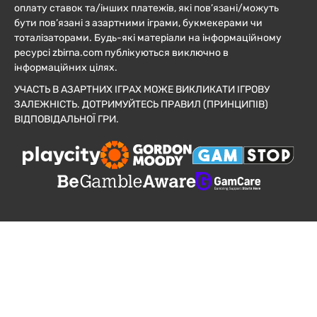
оплату ставок та/інших платежів, які пов’язані/можуть
бути пов’язані з азартними іграми, букмекерами чи
тоталізаторами. Будь-які матеріали на інформаційному
ресурсі zbirna.com публікуються виключно в
інформаційних цілях.
УЧАСТЬ В АЗАРТНИХ ІГРАХ МОЖЕ ВИКЛИКАТИ ІГРОВУ
ЗАЛЕЖНІСТЬ. ДОТРИМУЙТЕСЬ ПРАВИЛ (ПРИНЦИПІВ)
ВІДПОВІДАЛЬНОЇ ГРИ.