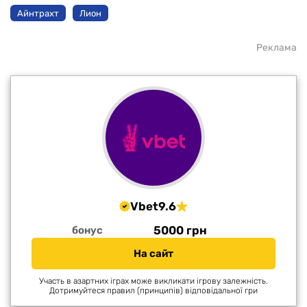
Айнтрахт
Лион
Реклама
Vbet
9.6
5000 грн
бонус
На сайт
Участь в азартних іграх може викликати ігрову залежність.
Дотримуйтеся правил (принципів) відповідальної гри