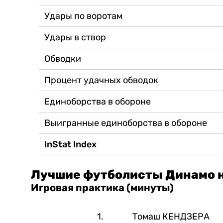
Удары по воротам
Удары в створ
Обводки
Процент удачных обводок
Единоборства в обороне
Выигранные единоборства в обороне
InStat Index
Лучшие футболисты Динамо н
Игровая практика (минуты)
1.
Томаш КЕНДЗЕРА