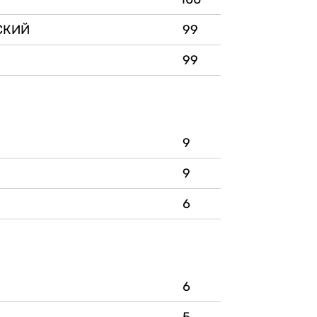
СКИЙ
99
99
9
9
6
6
5