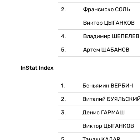
2.
Франсиско СОЛЬ
Виктор ЦЫГАНКОВ
4.
Владимир ШЕПЕЛЕВ
5.
Артем ШАБАНОВ
InStat Index
1.
Беньямин ВЕРБИЧ
2.
Виталий БУЯЛЬСКИ
3.
Денис ГАРМАШ
Виктор ЦЫГАНКОВ
5.
Тамаш КАДАР