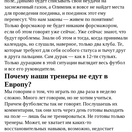
поле, Динамо будет списывать свои неудачи на
заснеженный газон, а Олимпик и вовсе не найдет места
для проведения поединка, и поединок этот ему
перенесут. Что нам законы — живем по понятиям!
Только форсмажор не будет никаким форсмажором,
если об этом говорят уже сейчас. Уже сейчас знают, что
будут проблемы. Знали об этом и тогда, когда принимали
календарь, но слушали, наверное, только два клуба. Те,
которые требуют для себя особого статуса и тычут друг
в друга пальцами. Сам дурак — как в 12-ти стульях.
Только дурацким в этой ситуации выглядит весь футбол
и все его руководители.
Почему наши тренеры не едут в
Европу?
Мы говорим о том, что играть по два раза в неделю
сложно. Много лет говорим, но не хотим учиться.
Причем футболисты так не говорят. Послушаешь их
комментарии, так они хоть через день готовы выходить
на поле — лишь бы не тренироваться. Не готовы только
тренеры. Может, не хватает им каких-то
восстановительных навыков, возможно, недостает