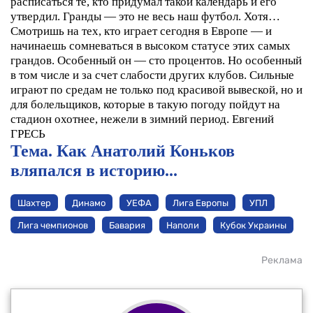
расписаться те, кто придумал такой календарь и его
утвердил. Гранды — это не весь наш футбол. Хотя…
Смотришь на тех, кто играет сегодня в Европе — и
начинаешь сомневаться в высоком статусе этих самых
грандов. Особенный он — сто процентов. Но особенный
в том числе и за счет слабости других клубов. Сильные
играют по средам не только под красивой вывеской, но и
для болельщиков, которые в такую погоду пойдут на
стадион охотнее, нежели в зимний период.
Евгений
ГРЕСЬ
Тема. Как Анатолий Коньков
вляпался в историю...
Шахтер
Динамо
УЕФА
Лига Европы
УПЛ
Лига чемпионов
Бавария
Наполи
Кубок Украины
Реклама