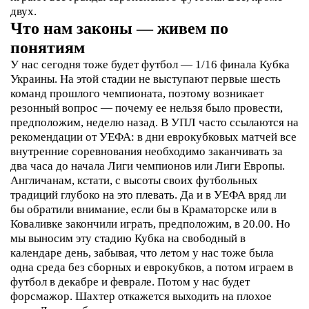
двух.
Что нам законы — живем по
понятиям
У нас сегодня тоже будет футбол — 1/16 финала Кубка
Украины. На этой стадии не выступают первые шесть
команд прошлого чемпионата, поэтому возникает
резонный вопрос — почему ее нельзя было провести,
предположим, неделю назад. В УПЛ часто ссылаются на
рекомендации от УЕФА: в дни еврокубковых матчей все
внутренние соревнования необходимо заканчивать за
два часа до начала Лиги чемпионов или Лиги Европы.
Англичанам, кстати, с высоты своих футбольных
традиций глубоко на это плевать. Да и в УЕФА вряд ли
бы обратили внимание, если бы в Краматорске или в
Коваливке закончили играть, предположим, в 20.00. Но
мы выносим эту стадию Кубка на свободный в
календаре день, забывая, что летом у нас тоже была
одна среда без сборных и еврокубков, а потом играем в
футбол в декабре и феврале.
Потом у нас будет
форсмажор. Шахтер откажется выходить на плохое