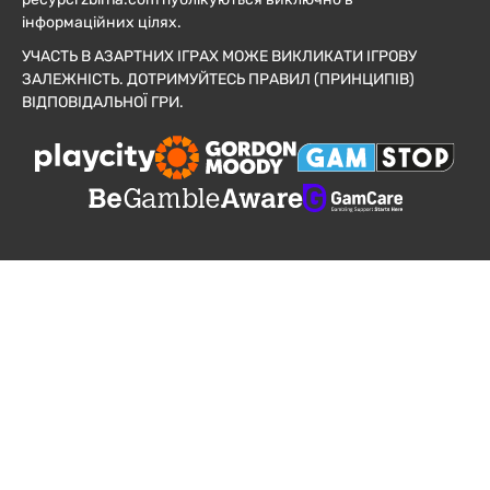
інформаційних цілях.
УЧАСТЬ В АЗАРТНИХ ІГРАХ МОЖЕ ВИКЛИКАТИ ІГРОВУ
ЗАЛЕЖНІСТЬ. ДОТРИМУЙТЕСЬ ПРАВИЛ (ПРИНЦИПІВ)
ВІДПОВІДАЛЬНОЇ ГРИ.