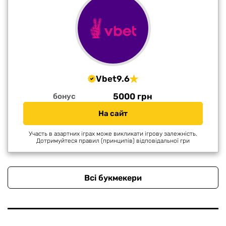
Vbet
9.6
5000 грн
бонус
На сайт
Участь в азартних іграх може викликати ігрову залежність.
Дотримуйтеся правил (принципів) відповідальної гри
Всі букмекери