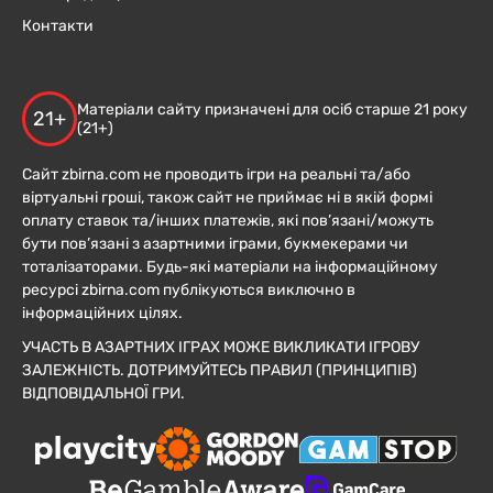
Контакти
Матеріали сайту призначені для осіб старше 21 року
21+
(21+)
Сайт zbirna.com не проводить ігри на реальні та/або
віртуальні гроші, також сайт не приймає ні в якій формі
оплату ставок та/інших платежів, які пов’язані/можуть
бути пов’язані з азартними іграми, букмекерами чи
тоталізаторами. Будь-які матеріали на інформаційному
ресурсі zbirna.com публікуються виключно в
інформаційних цілях.
УЧАСТЬ В АЗАРТНИХ ІГРАХ МОЖЕ ВИКЛИКАТИ ІГРОВУ
ЗАЛЕЖНІСТЬ. ДОТРИМУЙТЕСЬ ПРАВИЛ (ПРИНЦИПІВ)
ВІДПОВІДАЛЬНОЇ ГРИ.