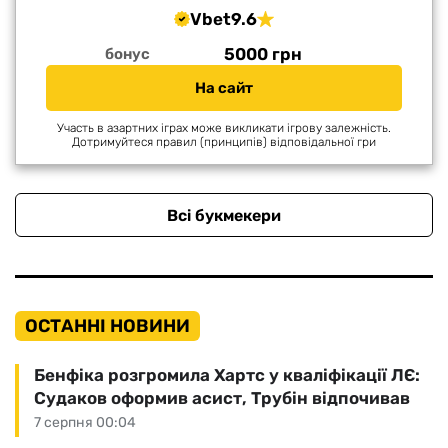
Vbet
9.6
5000 грн
бонус
На сайт
Участь в азартних іграх може викликати ігрову залежність.
Дотримуйтеся правил (принципів) відповідальної гри
Всі букмекери
ОСТАННІ НОВИНИ
Бенфіка розгромила Хартс у кваліфікації ЛЄ:
Судаков оформив асист, Трубін відпочивав
7 серпня 00:04