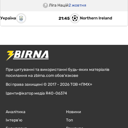
Ліга Націй
2 жовтня
Україна
Northern Ireland
21:45
При цитуванні та використанні будь-яких матеріалів
посилання на zbirna.com обов'язкове
Всі права захищені © 2017 - 2026 ТОВ «ПМХ»
Ідентифікатор медіа R40-06374
Аналітика
Новини
Інтерв'ю
Топ