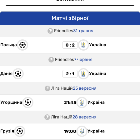
Матчі збірної
Friendlies
31 травня
Польща
Україна
0 : 2
Friendlies
7 червня
Данія
Україна
2 : 1
Ліга Націй
25 вересня
Угорщина
Україна
21:45
Ліга Націй
28 вересня
Грузія
Україна
19:00