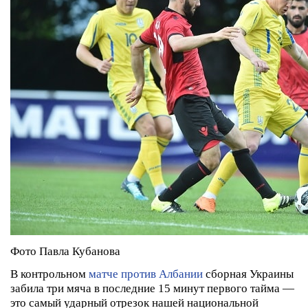
Фото Павла Кубанова
В контрольном
матче против Албании
сборная Украины
забила три мяча в последние 15 минут первого тайма —
это самый ударный отрезок нашей национальной