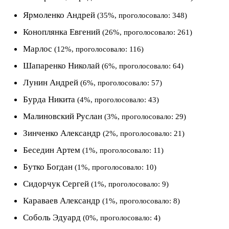
Ярмоленко Андрей
(35%, проголосовало: 348)
Коноплянка Евгений
(26%, проголосовало: 261)
Марлос
(12%, проголосовало: 116)
Шапаренко Николай
(6%, проголосовало: 64)
Лунин Андрей
(6%, проголосовало: 57)
Бурда Никита
(4%, проголосовало: 43)
Малиновский Руслан
(3%, проголосовало: 29)
Зинченко Александр
(2%, проголосовало: 21)
Беседин Артем
(1%, проголосовало: 11)
Бутко Богдан
(1%, проголосовало: 10)
Сидорчук Сергей
(1%, проголосовало: 9)
Караваев Александр
(1%, проголосовало: 8)
Соболь Эдуард
(0%, проголосовало: 4)