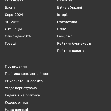
Ексклюзив
Важливе
Блоги
Війна в Україні
Євро-2024
Історія
ЧC-2022
Статистика
Ліга націй
Різне
Олімпіада-2024
Гемблінг
Гравці
Рейтинг букмекерів
Рейтинг казино
Про видання
Політика конфіденційності
Використання cookies
Угода користувача
Редакційна політика
Кодекс етики
Наша редакція