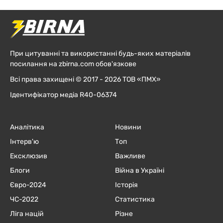
При цитуванні та використанні будь-яких матеріалів
посилання на zbirna.com обов'язкове
Всі права захищені © 2017 - 2026 ТОВ «ПМХ»
Ідентифікатор медіа R40-06374
Аналітика
Новини
Інтерв'ю
Топ
Ексклюзив
Важливе
Блоги
Війна в Україні
Євро-2024
Історія
ЧC-2022
Статистика
Ліга націй
Різне