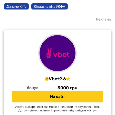
Динамо Київ
Юнацька ліга УЄФА
Реклама
Vbet
9.6
5000 грн
бонус
На сайт
Участь в азартних іграх може викликати ігрову залежність.
Дотримуйтеся правил (принципів) відповідальної гри