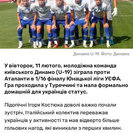
Динамо U-19. Фото: Динамо
У вівторок, 11 лютого, молодіжна команда
київського Динамо (U-19) зіграла проти
Аталанти в 1/16 фіналу Юнацької ліги УЄФА.
Гра проходила у Туреччині та мала формально
домашній для українців статус.
Підопічні Ігоря Костюка доволі важко почали
зустріч. Італійський колектив переважав
українців у активності та мав відверто більше
гольових нагод, які виникали з перших хвилин.