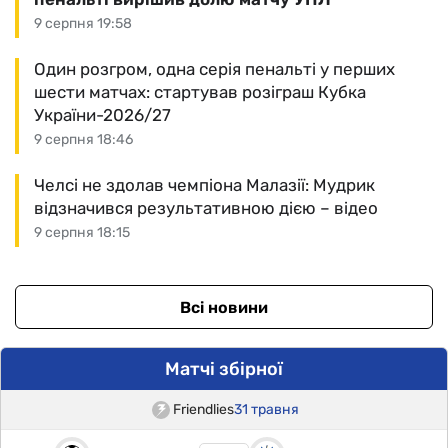
9 серпня 19:58
Один розгром, одна серія пенальті у перших
шести матчах: стартував розіграш Кубка
України-2026/27
9 серпня 18:46
Челсі не здолав чемпіона Малазії: Мудрик
відзначився результативною дією – відео
9 серпня 18:15
Всі новини
Матчі збірної
Friendlies
31 травня