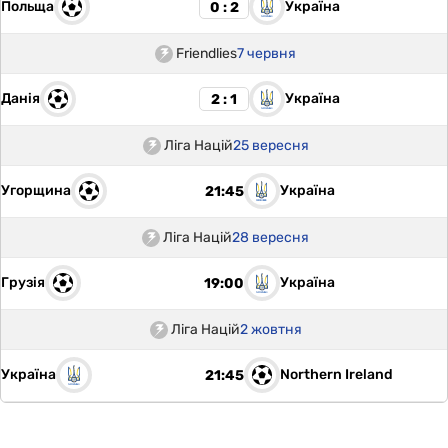
Польща
Україна
0 : 2
Friendlies
7 червня
Данія
Україна
2 : 1
Ліга Націй
25 вересня
Угорщина
Україна
21:45
Ліга Націй
28 вересня
Грузія
Україна
19:00
Ліга Націй
2 жовтня
Україна
Northern Ireland
21:45