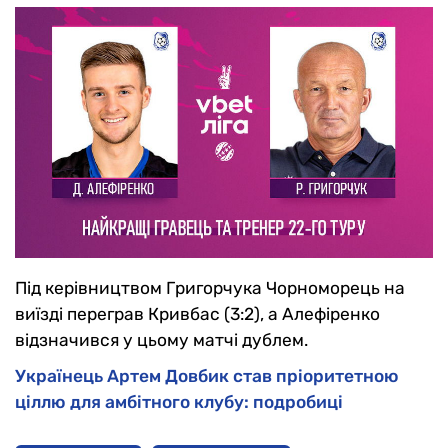
Під керівництвом Григорчука Чорноморець на
виїзді переграв Кривбас (3:2), а Алефіренко
відзначився у цьому матчі дублем.
Українець Артем Довбик став пріоритетною
ціллю для амбітного клубу: подробиці