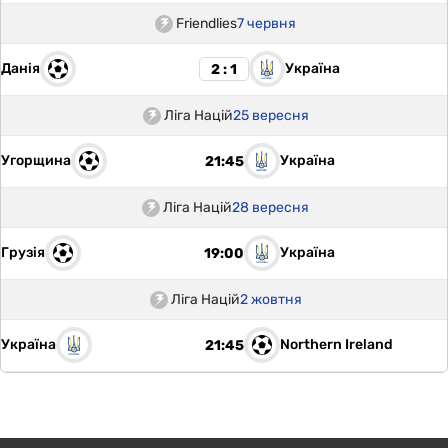
Friendlies
7 червня
Данія
Україна
2 : 1
Ліга Націй
25 вересня
Угорщина
Україна
21:45
Ліга Націй
28 вересня
Грузія
Україна
19:00
Ліга Націй
2 жовтня
Україна
Northern Ireland
21:45