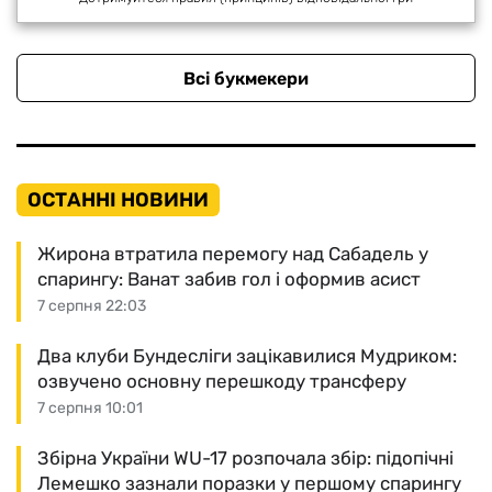
Всі букмекери
ОСТАННІ НОВИНИ
Жирона втратила перемогу над Сабадель у
спарингу: Ванат забив гол і оформив асист
7 серпня 22:03
Два клуби Бундесліги зацікавилися Мудриком:
озвучено основну перешкоду трансферу
7 серпня 10:01
Збірна України WU-17 розпочала збір: підопічні
Лемешко зазнали поразки у першому спарингу