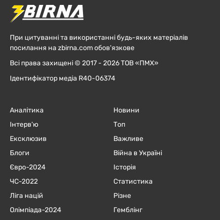
При цитуванні та використанні будь-яких матеріалів
посилання на zbirna.com обов'язкове
Всі права захищені © 2017 - 2026 ТОВ «ПМХ»
Ідентифікатор медіа R40-06374
Аналітика
Новини
Інтерв'ю
Топ
Ексклюзив
Важливе
Блоги
Війна в Україні
Євро-2024
Історія
ЧC-2022
Статистика
Ліга націй
Різне
Олімпіада-2024
Гемблінг