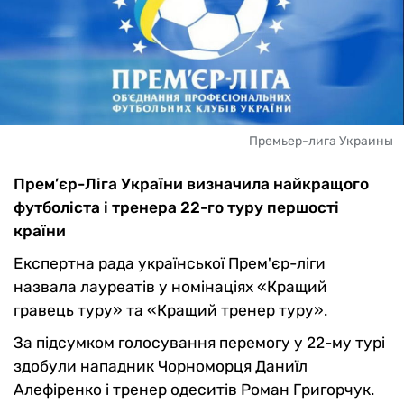
Премьер-лига Украины
Прем’єр-Ліга України визначила найкращого
футболіста і тренера 22-го туру першості
країни
Експертна рада української Прем'єр-ліги
назвала лауреатів у номінаціях «Кращий
гравець туру» та «Кращий тренер туру».
За підсумком голосування перемогу у 22-му турі
здобули нападник Чорноморця Даниїл
Алефіренко і тренер одеситів Роман Григорчук.