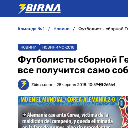
команда №1
новини
Футболисты сборной Ге
НОВИНИ
НОВИНИ ЧС-2018
Футболисты сборной Ге
все получится само со
Zbirna.com
28 червня 2018, 10:59
26664