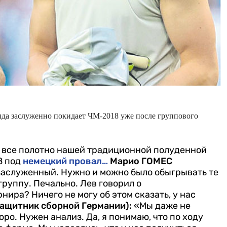
нда заслуженно покидает ЧМ-2018 уже после группового
м все полотно нашей традиционной полуденной
8 под
немецкий провал…
Марио ГОМЕС
аслуженный. Нужно и можно было обыгрывать те
руппу. Печально. Лев говорил о
ира? Ничего не могу об этом сказать, у нас
ащитник сборной Германии):
«Мы даже не
ро. Нужен анализ. Да, я понимаю, что по ходу