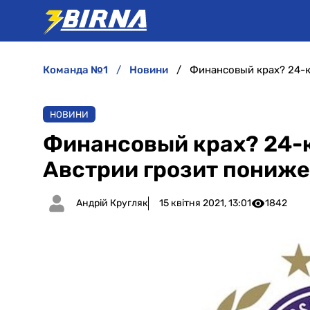
команда №1
новини
НОВИНИ
Финансовый крах? 24-
Австрии грозит пониже
Андрій Кругляк
15 квітня 2021, 13:01
1842