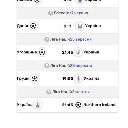
Friendlies
7 червня
Данія
Україна
2 : 1
Ліга Націй
25 вересня
Угорщина
Україна
21:45
Ліга Націй
28 вересня
Грузія
Україна
19:00
Ліга Націй
2 жовтня
Україна
Northern Ireland
21:45