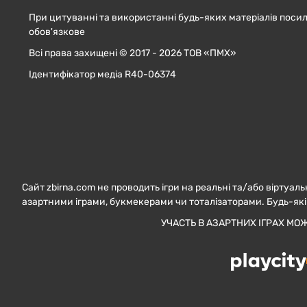
При цитуванні та використанні будь-яких матеріалів посил
обов'язкове
Всі права захищені © 2017 - 2026 ТОВ «ПМХ»
Ідентифікатор медіа R40-06374
Сайт zbirna.com не проводить ігри на реальні та/або віртуаль
азартними іграми, букмекерами чи тоталізаторами. Будь-які
УЧАСТЬ В АЗАРТНИХ ІГРАХ МО