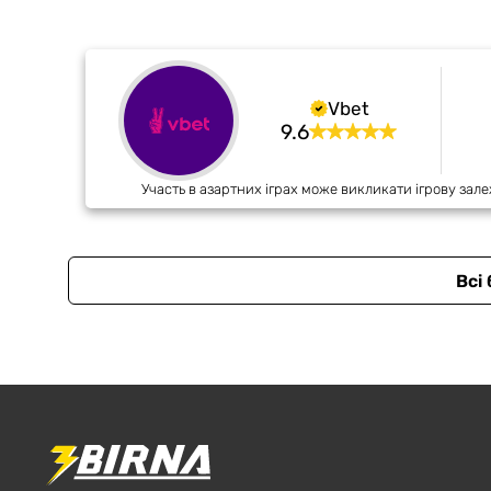
Vbet
9.6
Участь в азартних іграх може викликати ігрову зале
Всі