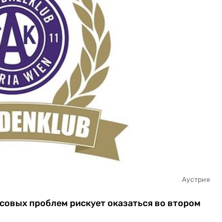
Аустрия
совых проблем рискует оказаться во втором