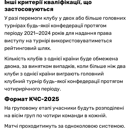
Інші критерії кваліфікації, що
застосовуються
У разі перемоги клубу у двох або більше головних
турнірах будь-якої конфедерації протягом
періоду 2021—2024 років для надання права
виступу на турнірі використовуватиметься
рейтинговий шлях.
Кількість клубів з однієї країни буде обмежена
двома, за винятком випадків, коли більше ніж два
клуби з однієї країни виграють головний
клубний турнір будь-якої конфедерації протягом
чотирирічного періоду.
Формат КЧС-2025
На груповому етапі учасники будуть розподілені
на вісім груп по чотири команди в кожній.
Матчі проходитимуть за одноколовою системою.