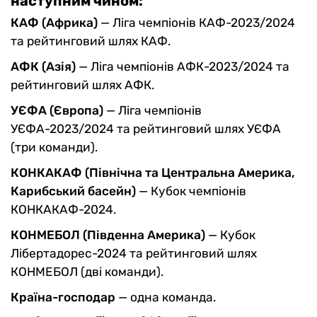
наступним чином:
КАФ (Африка)
— Ліга чемпіонів КАФ-2023/2024
та рейтинговий шлях КАФ.
АФК (Азія)
— Ліга чемпіонів АФК-2023/2024 та
рейтинговий шлях АФК.
УЄФА (Європа)
— Ліга чемпіонів
УЄФА-2023/2024 та рейтинговий шлях УЄФА
(три команди).
КОНКАКАФ (Північна та Центральна Америка,
Карибський басейн)
— Кубок чемпіонів
КОНКАКАФ-2024.
КОНМЕБОЛ (Південна Америка)
— Кубок
Лібертадорес-2024 та рейтинговий шлях
КОНМЕБОЛ (дві команди).
Країна-господар
— одна команда.