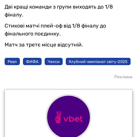
Дві кращі команди з групи виходять до 1/8
фіналу.
Стикові матчі плей-оф від 1/8 фіналу до
фінального поєдинку.
Матч за третє місце відсутній.
Реал
ФИФА
Челси
Клубний чемпіонат світу-2025
Реклама