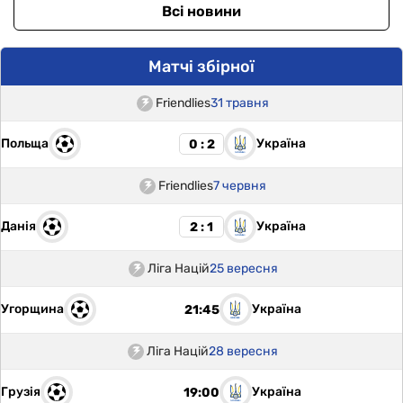
Всі новини
Матчі збірної
Friendlies
31 травня
Польща
Україна
0 : 2
Friendlies
7 червня
Данія
Україна
2 : 1
Ліга Націй
25 вересня
Угорщина
Україна
21:45
Ліга Націй
28 вересня
Грузія
Україна
19:00