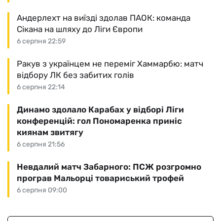
Андерлехт на виїзді здолав ПАОК: команда
Сікана на шляху до Ліги Європи
6 серпня 22:59
Ракув з українцем не переміг Хаммарбю: матч
відбору ЛК без забитих голів
6 серпня 22:14
Динамо здолало Карабах у відборі Ліги
конференцій: гол Пономаренка приніс
киянам звитягу
6 серпня 21:56
Невдалий матч Забарного: ПСЖ розгромно
програв Мальорці товариський трофей
6 серпня 09:00