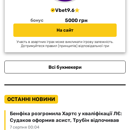
Vbet
9.6
5000 грн
бонус
На сайт
Участь в азартних іграх може викликати ігрову залежність.
Дотримуйтеся правил (принципів) відповідальної гри
Всі букмекери
ОСТАННІ НОВИНИ
Бенфіка розгромила Хартс у кваліфікації ЛЄ:
Судаков оформив асист, Трубін відпочивав
7 серпня 00:04