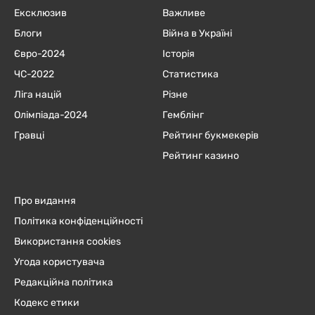
Ексклюзив
Важливе
Блоги
Війна в Україні
Євро-2024
Історія
ЧC-2022
Статистика
Ліга націй
Різне
Олімпіада-2024
Гемблінг
Гравці
Рейтинг букмекерів
Рейтинг казино
Про видання
Політика конфіденційності
Використання cookies
Угода користувача
Редакційна політика
Кодекс етики