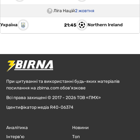
Ліга Націй
2 жовтня
Україна
Northern Ireland
21:45
При цитуванні та використанні будь-яких матеріалів
посилання на zbirna.com обов'язкове
Всі права захищені © 2017 - 2026 ТОВ «ПМХ»
Ідентифікатор медіа R40-06374
Аналітика
Новини
Інтерв'ю
Топ