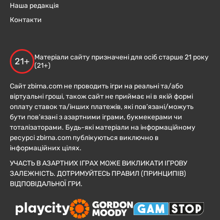
Наша редакція
Контакти
Матеріали сайту призначені для осіб старше 21 року
21+
(21+)
Сайт zbirna.com не проводить ігри на реальні та/або
віртуальні гроші, також сайт не приймає ні в якій формі
оплату ставок та/інших платежів, які пов’язані/можуть
бути пов’язані з азартними іграми, букмекерами чи
тоталізаторами. Будь-які матеріали на інформаційному
ресурсі zbirna.com публікуються виключно в
інформаційних цілях.
УЧАСТЬ В АЗАРТНИХ ІГРАХ МОЖЕ ВИКЛИКАТИ ІГРОВУ
ЗАЛЕЖНІСТЬ. ДОТРИМУЙТЕСЬ ПРАВИЛ (ПРИНЦИПІВ)
ВІДПОВІДАЛЬНОЇ ГРИ.