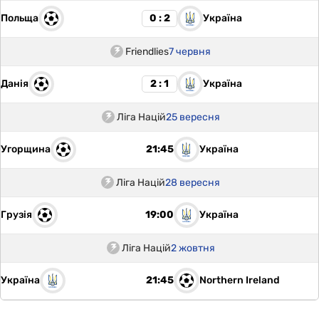
Польща
Україна
0 : 2
Friendlies
7 червня
Данія
Україна
2 : 1
Ліга Націй
25 вересня
Угорщина
Україна
21:45
Ліга Націй
28 вересня
Грузія
Україна
19:00
Ліга Націй
2 жовтня
Україна
Northern Ireland
21:45