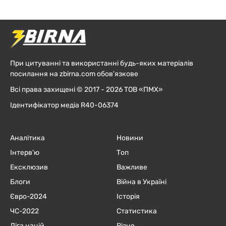
При цитуванні та використанні будь-яких матеріалів
посилання на zbirna.com обов'язкове
Всі права захищені © 2017 - 2026 ТОВ «ПМХ»
Ідентифікатор медіа R40-06374
Аналітика
Новини
Інтерв'ю
Топ
Ексклюзив
Важливе
Блоги
Війна в Україні
Євро-2024
Історія
ЧC-2022
Статистика
Ліга націй
Різне