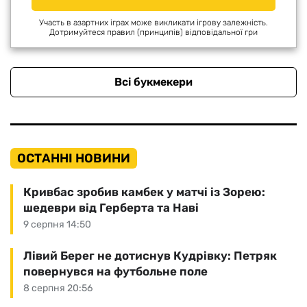
Участь в азартних іграх може викликати ігрову залежність.
Дотримуйтеся правил (принципів) відповідальної гри
Всі букмекери
ОСТАННІ НОВИНИ
Кривбас зробив камбек у матчі із Зорею:
шедеври від Герберта та Наві
9 серпня 14:50
Лівий Берег не дотиснув Кудрівку: Петряк
повернувся на футбольне поле
8 серпня 20:56