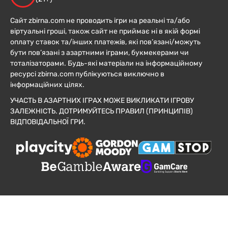
Сайт zbirna.com не проводить ігри на реальні та/або
віртуальні гроші, також сайт не приймає ні в якій формі
оплату ставок та/інших платежів, які пов’язані/можуть
бути пов’язані з азартними іграми, букмекерами чи
тоталізаторами. Будь-які матеріали на інформаційному
ресурсі zbirna.com публікуються виключно в
інформаційних цілях.
УЧАСТЬ В АЗАРТНИХ ІГРАХ МОЖЕ ВИКЛИКАТИ ІГРОВУ
ЗАЛЕЖНІСТЬ. ДОТРИМУЙТЕСЬ ПРАВИЛ (ПРИНЦИПІВ)
ВІДПОВІДАЛЬНОЇ ГРИ.