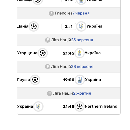
Friendlies
7 червня
Данія
Україна
2 : 1
Ліга Націй
25 вересня
Угорщина
Україна
21:45
Ліга Націй
28 вересня
Грузія
Україна
19:00
Ліга Націй
2 жовтня
Україна
Northern Ireland
21:45