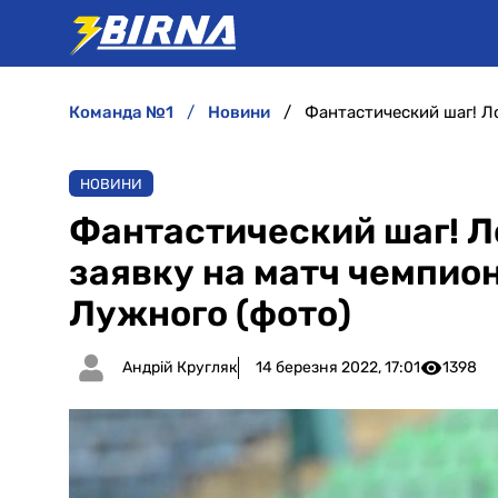
команда №1
новини
НОВИНИ
Фантастический шаг! Л
заявку на матч чемпион
Лужного (фото)
Андрій Кругляк
14 березня 2022, 17:01
1398