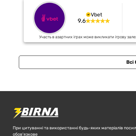
Vbet
9.6
Участь в азартних іграх може викликати ігрову зале
Всі
При цитуванні та використанні будь-яких матеріалів посил
обов'язкове