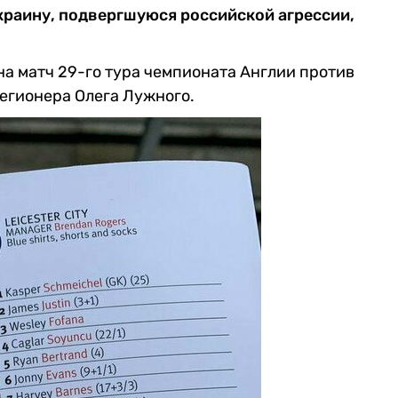
раину, подвергшуюся российской агрессии,
на матч 29-го тура чемпионата Англии против
легионера Олега Лужного.