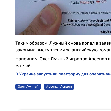
Таким образом, Лужный снова попал в заявку
закончил выступления за английскую кома
Напомним, Олег Лужный играл за Арсенал в 
матчей.
В Украине запустили платформу для оперативн
Олег Лужный
Арсенал Лондон