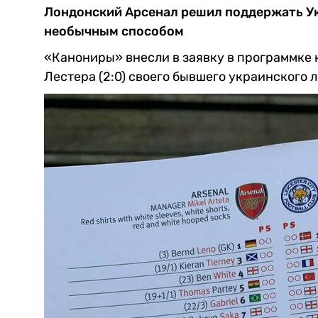
Лондонский Арсенал решил поддержать Ук
необычным способом
«Канониры» внесли в заявку в программке 
Лестера (2:0) своего бывшего украинского 