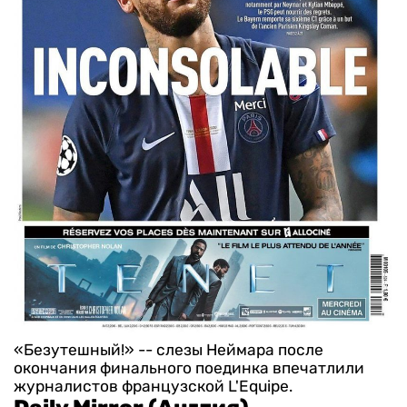
«Безутешный!» -- слезы Неймара после
окончания финального поединка впечатлили
журналистов французской L'Equipe.