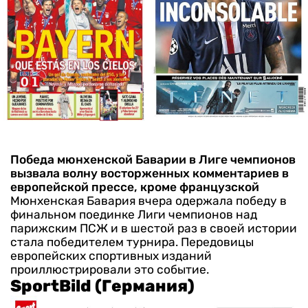
Победа мюнхенской Баварии в Лиге чемпионов
вызвала волну восторженных комментариев в
европейской прессе, кроме французской
Мюнхенская Бавария вчера одержала победу в
финальном поединке Лиги чемпионов над
парижским ПСЖ и в шестой раз в своей истории
стала победителем турнира. Передовицы
европейских спортивных изданий
проиллюстрировали это событие.
SportBild (Германия)