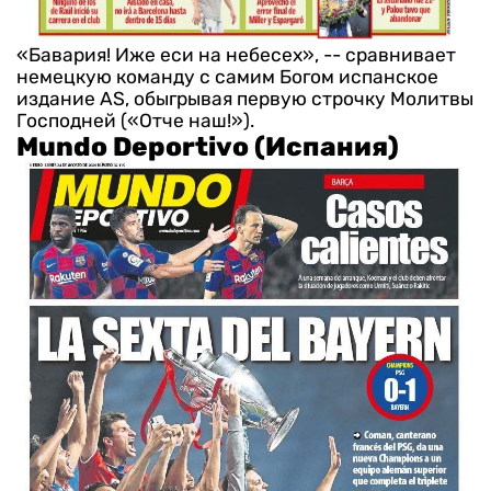
«Бавария! Иже еси на небесех», -- сравнивает
немецкую команду с самим Богом испанское
издание AS, обыгрывая первую строчку Молитвы
Господней («Отче наш!»).
Mundo Deportivo (Испания)