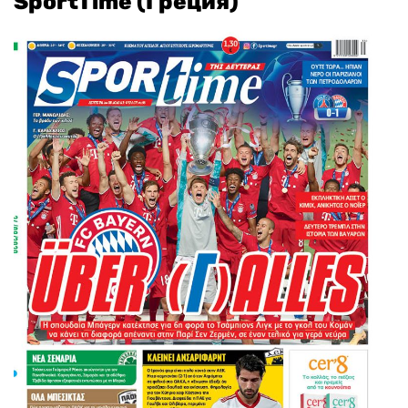
SportTime (Греция)