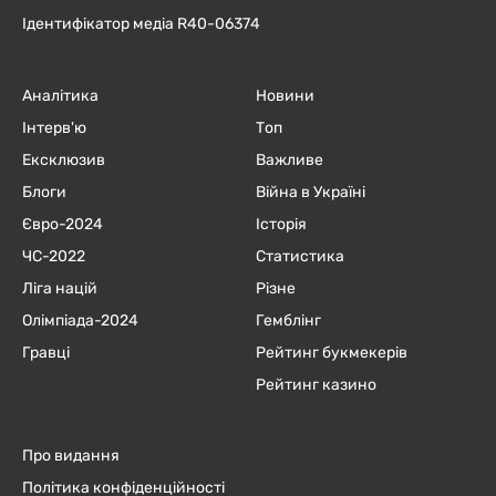
Ідентифікатор медіа R40-06374
Аналітика
Новини
Інтерв'ю
Топ
Ексклюзив
Важливе
Блоги
Війна в Україні
Євро-2024
Історія
ЧC-2022
Статистика
Ліга націй
Різне
Олімпіада-2024
Гемблінг
Гравці
Рейтинг букмекерів
Рейтинг казино
Про видання
Політика конфіденційності