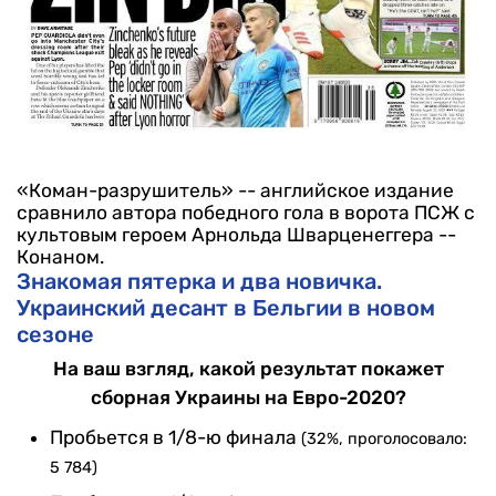
«Коман-разрушитель» -- английское издание
сравнило автора победного гола в ворота ПСЖ с
культовым героем Арнольда Шварценеггера --
Конаном.
Знакомая пятерка и два новичка.
Украинский десант в Бельгии в новом
сезоне
На ваш взгляд, какой результат покажет
сборная Украины на Евро-2020?
Пробьется в 1/8-ю финала
(32%, проголосовало:
5 784)