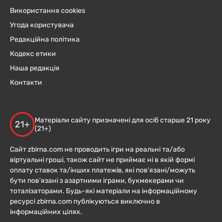
Використання cookies
Угода користувача
Редакційна політика
Кодекс етики
Наша редакція
Контакти
Матеріали сайту призначені для осіб старше 21 року
21+
(21+)
Сайт zbirna.com не проводить ігри на реальні та/або
віртуальні гроші, також сайт не приймає ні в якій формі
оплату ставок та/інших платежів, які пов’язані/можуть
бути пов’язані з азартними іграми, букмекерами чи
тоталізаторами. Будь-які матеріали на інформаційному
ресурсі zbirna.com публікуються виключно в
інформаційних цілях.