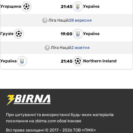
Угорщина
Україна
21:45
Ліга Націй
28 вересня
Грузія
Україна
19:00
Ліга Націй
2 жовтня
Україна
Northern Ireland
21:45
При цитуванні та використанні будь-яких матеріалів
посилання на zbirna.com обов'язкове
Всі права захищені © 2017 - 2026 ТОВ «ПМХ»