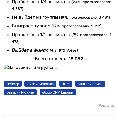
Пробьется в 1/4-ю финала
(24%, проголосовало:
4 387)
Не выйдет из группы
(19%, проголосовало: 3 481)
Выиграет турнир
(12%, проголосовало: 2 112)
Пробьется в 1/2-ю финала
(8%, проголосовало: 1
478)
Выйдет в финал
(4%, 810 Votes)
Всего голосов:
18 052
Загрузка ...
Неймар
Лига чемпионов
ПСЖ
Кингсли Коман
Бавария Мюнхен
обзор СМИ Европы
Реклама