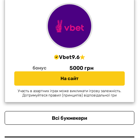
Vbet
9.6
5000 грн
бонус
На сайт
Участь в азартних іграх може викликати ігрову залежність.
Дотримуйтеся правил (принципів) відповідальної гри
Всі букмекери