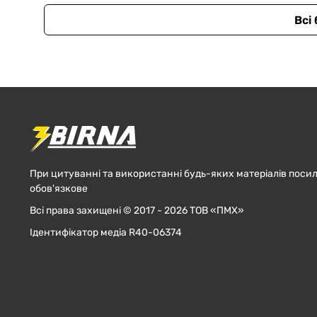
Всі
При цитуванні та використанні будь-яких матеріалів посил
обов'язкове
Всі права захищені © 2017 - 2026 ТОВ «ПМХ»
Ідентифікатор медіа R40-06374