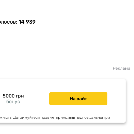
олосов:
14 939
Реклама
5000 грн
На сайт
бонус
жність. Дотримуйтеся правил (принципів) відповідальної гри