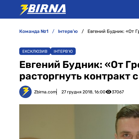
команда №1
інтерв'ю
Евгений Будник: «От Г
ЕКСКЛЮЗИВ
ІНТЕРВ'Ю
Евгений Будник: «От Гр
расторгнуть контракт 
Zbirna.com
27 грудня 2018, 16:00
37067