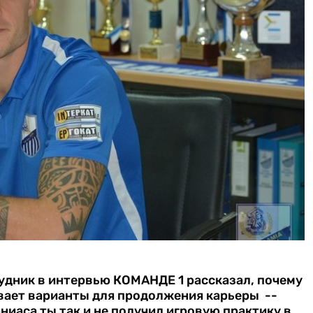
удник в интервью КОМАНДЕ 1 рассказал, почему
ивает варианты для продолжения карьеры
--
ниаса ты так и не получил игровую практику в