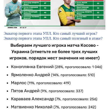
Экватор первого этапа УПЛ. Кто самый лучший игрок?
Экватор первого этапа УПЛ. Кто самый полезный в атаке?
Выбираем лучшего игрока матча Косово -
Украина (отметьте не более трех лучших
игроков, порядок мест значения не имеет)
Коноплянка Евгений
(28%, проголосовало: 1 046)
Ярмоленко Андрей
(14%, проголосовало: 510)
Марлос
(11%, проголосовало: 419)
Пятов Андрей
(9%, проголосовало: 337)
Караваев Александр
(7%, проголосовало: 256)
Матвиенко Николай
(7%, проголосовало: 242)