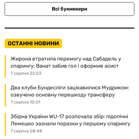
Всі букмекери
ОСТАННІ НОВИНИ
Жирона втратила перемогу над Сабадель у
спарингу: Ванат забив гол і оформив асист
7 серпня 22:03
Два клуби Бундесліги зацікавилися Мудриком:
озвучено основну перешкоду трансферу
7 серпня 10:01
Збірна України WU-17 розпочала збір: підопічні
Лемешко зазнали поразки у першому спарингу
7 серпня 08:48