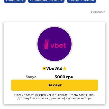
Реклама
Vbet
9.6
5000 грн
бонус
На сайт
Участь в азартних іграх може викликати ігрову залежність.
Дотримуйтеся правил (принципів) відповідальної гри