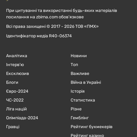
При цитуванні та використанні будь-яких матеріалів
посилання на zbirna.com обов'язкове
Всі права захищені © 2017 - 2026 ТОВ «ПМХ»
Ідентифікатор медіа R40-06374
Аналітика
Новини
Інтерв'ю
Топ
Ексклюзив
Важливе
Блоги
Війна в Україні
Євро-2024
Історія
ЧC-2022
Статистика
Ліга націй
Різне
Олімпіада-2024
Гемблінг
Гравці
Рейтинг букмекерів
Рейтинг казино