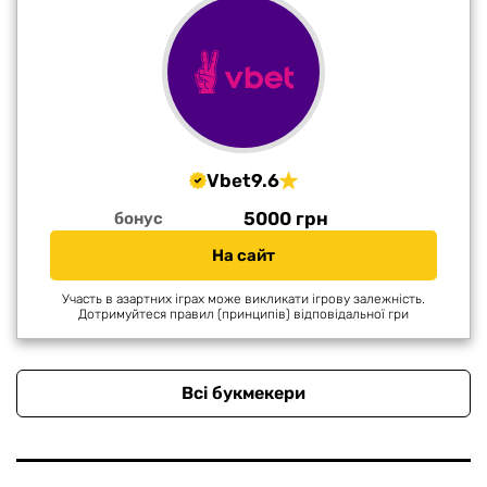
Vbet
9.6
5000 грн
бонус
На сайт
Участь в азартних іграх може викликати ігрову залежність.
Дотримуйтеся правил (принципів) відповідальної гри
Всі букмекери