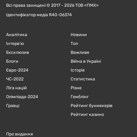
Всі права захищені © 2017 - 2026 ТОВ «ПМХ»
Ідентифікатор медіа R40-06374
Аналітика
Новини
Інтерв'ю
Топ
Ексклюзив
Важливе
Блоги
Війна в Україні
Євро-2024
Історія
ЧC-2022
Статистика
Ліга націй
Різне
Олімпіада-2024
Гемблінг
Гравці
Рейтинг букмекерів
Рейтинг казино
Про видання