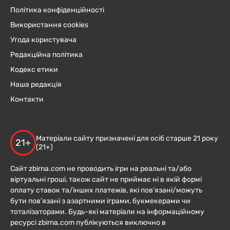
Політика конфіденційності
Використання cookies
Угода користувача
Редакційна політика
Кодекс етики
Наша редакція
Контакти
Матеріали сайту призначені для осіб старше 21 року
21+
(21+)
Сайт zbirna.com не проводить ігри на реальні та/або
віртуальні гроші, також сайт не приймає ні в якій формі
оплату ставок та/інших платежів, які пов’язані/можуть
бути пов’язані з азартними іграми, букмекерами чи
тоталізаторами. Будь-які матеріали на інформаційному
ресурсі zbirna.com публікуються виключно в