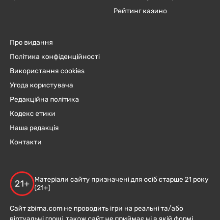
Рейтинг казино
Про видання
Політика конфіденційності
Використання cookies
Угода користувача
Редакційна політика
Кодекс етики
Наша редакція
Контакти
Матеріали сайту призначені для осіб старше 21 року
21+
(21+)
Сайт zbirna.com не проводить ігри на реальні та/або
віртуальні гроші, також сайт не приймає ні в якій формі