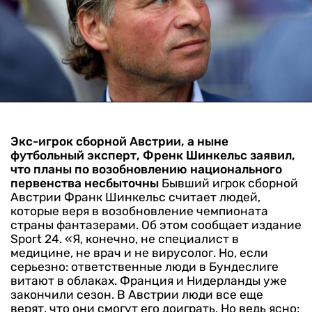
Экс-игрок сборной Австрии, а ныне
футбольный эксперт, Френк Шинкельс заявил,
что планы по возобновлению национального
первенства несбыточны
Бывший игрок сборной
Австрии Франк Шинкельс считает людей,
которые веря в возобновление чемпионата
страны фантазерами. Об этом сообщает издание
Sport 24.
«Я, конечно, не специалист в
медицине, не врач и не вирусолог. Но, если
серьезно: ответственные люди в Бундеслиге
витают в облаках. Франция и Нидерланды уже
закончили сезон. В Австрии люди все еще
верят, что они смогут его доиграть.
Но ведь ясно: