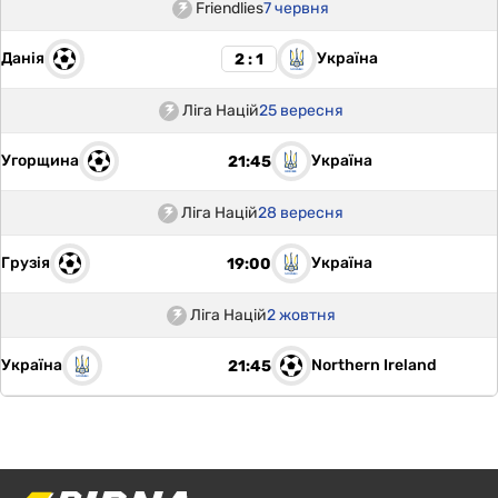
Friendlies
7 червня
Данія
Україна
2 : 1
Ліга Націй
25 вересня
Угорщина
Україна
21:45
Ліга Націй
28 вересня
Грузія
Україна
19:00
Ліга Націй
2 жовтня
Україна
Northern Ireland
21:45