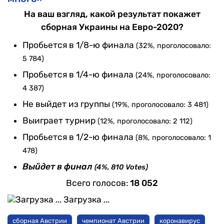
На ваш взгляд, какой результат покажет
сборная Украины на Евро-2020?
Пробьется в 1/8-ю финала
(32%, проголосовало:
5 784)
Пробьется в 1/4-ю финала
(24%, проголосовало:
4 387)
Не выйдет из группы
(19%, проголосовало: 3 481)
Выиграет турнир
(12%, проголосовало: 2 112)
Пробьется в 1/2-ю финала
(8%, проголосовало: 1
478)
Выйдет в финал
(4%, 810 Votes)
Всего голосов:
18 052
Загрузка ...
сборная Австрии
чемпионат Австрии
коронавирус