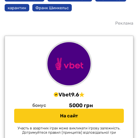
карантин
Франк Шинкельс
Реклама
Vbet
9.6
5000 грн
бонус
На сайт
Участь в азартних іграх може викликати ігрову залежність.
Дотримуйтеся правил (принципів) відповідальної гри