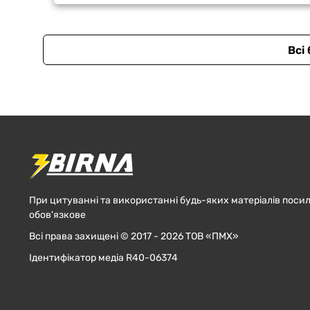
Всі
При цитуванні та використанні будь-яких матеріалів посил
обов'язкове
Всі права захищені © 2017 - 2026 ТОВ «ПМХ»
Ідентифікатор медіа R40-06374