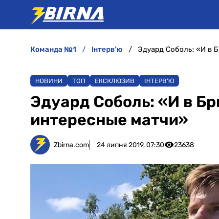
команда №1
інтерв'ю
Эдуард Соболь: «И в Б
НОВИНИ
ТОП
ЕКСКЛЮЗИВ
ІНТЕРВ'Ю
Эдуард Соболь: «И в Бр
интересные матчи»
Zbirna.com
24 липня 2019, 07:30
23638