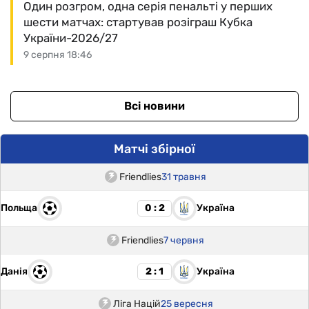
Один розгром, одна серія пенальті у перших
шести матчах: стартував розіграш Кубка
України-2026/27
9 серпня 18:46
Всі новини
Матчі збірної
Friendlies
31 травня
Польща
Україна
0 : 2
Friendlies
7 червня
Данія
Україна
2 : 1
Ліга Націй
25 вересня