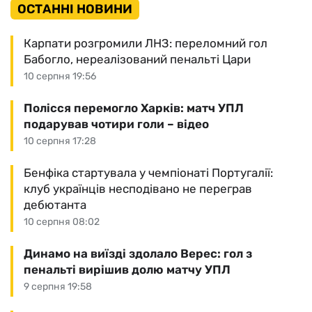
ОСТАННІ НОВИНИ
Карпати розгромили ЛНЗ: переломний гол
Бабогло, нереалізований пенальті Цари
10 серпня 19:56
Полісся перемогло Харків: матч УПЛ
подарував чотири голи – відео
10 серпня 17:28
Бенфіка стартувала у чемпіонаті Португалії:
клуб українців несподівано не переграв
дебютанта
10 серпня 08:02
Динамо на виїзді здолало Верес: гол з
пенальті вирішив долю матчу УПЛ
9 серпня 19:58