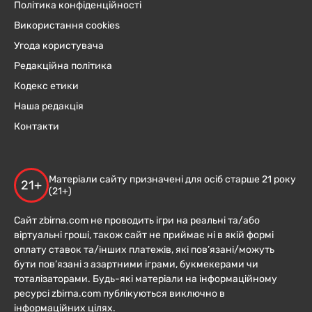
Політика конфіденційності
Використання cookies
Угода користувача
Редакційна політика
Кодекс етики
Наша редакція
Контакти
Матеріали сайту призначені для осіб старше 21 року
21+
(21+)
Сайт zbirna.com не проводить ігри на реальні та/або
віртуальні гроші, також сайт не приймає ні в якій формі
оплату ставок та/інших платежів, які пов’язані/можуть
бути пов’язані з азартними іграми, букмекерами чи
тоталізаторами. Будь-які матеріали на інформаційному
ресурсі zbirna.com публікуються виключно в
інформаційних цілях.