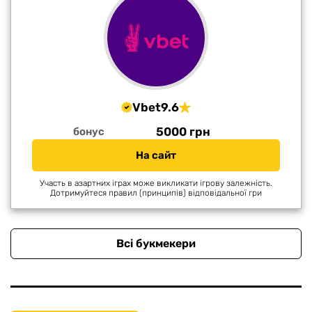
Vbet
9.6
5000 грн
бонус
На сайт
Участь в азартних іграх може викликати ігрову залежність.
Дотримуйтеся правил (принципів) відповідальної гри
Всі букмекери