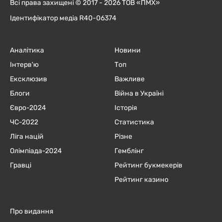
Всі права захищені © 2017 - 2026 ТОВ «ПМХ»
Ідентифікатор медіа R40-06374
Аналітика
Новини
Інтерв'ю
Топ
Ексклюзив
Важливе
Блоги
Війна в Україні
Євро-2024
Історія
ЧC-2022
Статистика
Ліга націй
Різне
Олімпіада-2024
Гемблінг
Гравці
Рейтинг букмекерів
Рейтинг казино
Про видання