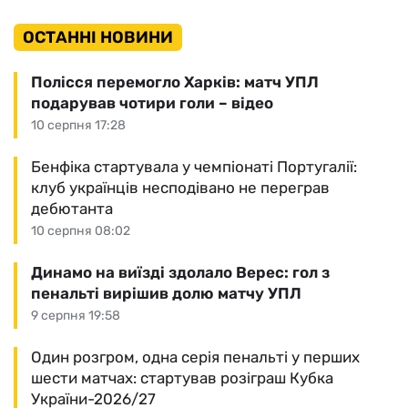
ОСТАННІ НОВИНИ
Полісся перемогло Харків: матч УПЛ
подарував чотири голи – відео
10 серпня 17:28
Бенфіка стартувала у чемпіонаті Португалії:
клуб українців несподівано не переграв
дебютанта
10 серпня 08:02
Динамо на виїзді здолало Верес: гол з
пенальті вирішив долю матчу УПЛ
9 серпня 19:58
Один розгром, одна серія пенальті у перших
шести матчах: стартував розіграш Кубка
України-2026/27