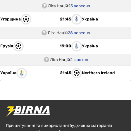
Ліга Націй
25 вересня
Угорщина
Україна
21:45
Ліга Націй
28 вересня
Грузія
Україна
19:00
Ліга Націй
2 жовтня
Україна
Northern Ireland
21:45
При цитуванні та використанні будь-яких матеріалів