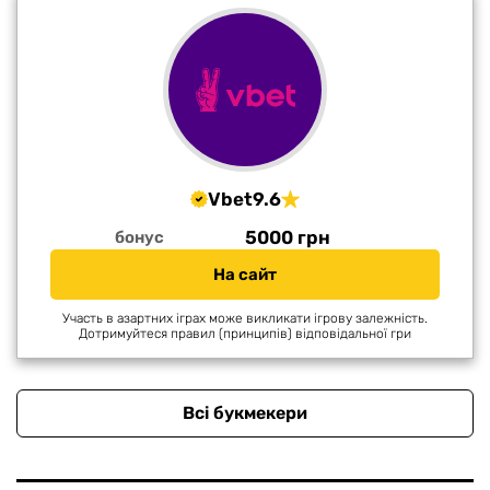
Vbet
9.6
5000 грн
бонус
На сайт
Участь в азартних іграх може викликати ігрову залежність.
Дотримуйтеся правил (принципів) відповідальної гри
Всі букмекери