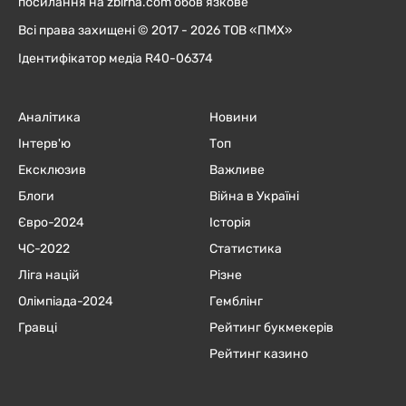
посилання на zbirna.com обов'язкове
Всі права захищені © 2017 - 2026 ТОВ «ПМХ»
Ідентифікатор медіа R40-06374
Аналітика
Новини
Інтерв'ю
Топ
Ексклюзив
Важливе
Блоги
Війна в Україні
Євро-2024
Історія
ЧC-2022
Статистика
Ліга націй
Різне
Олімпіада-2024
Гемблінг
Гравці
Рейтинг букмекерів
Рейтинг казино