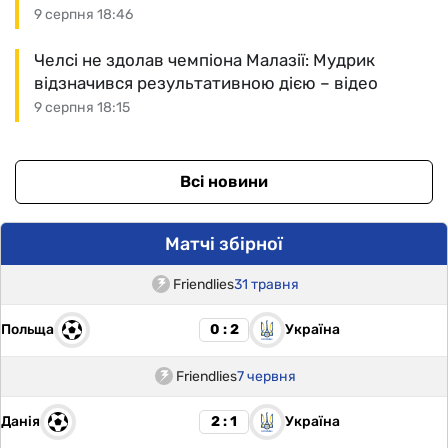
9 серпня 18:46
Челсі не здолав чемпіона Малазії: Мудрик
відзначився результативною дією – відео
9 серпня 18:15
Всі новини
Матчі збірної
Friendlies
31 травня
Польща
Україна
0 : 2
Friendlies
7 червня
Данія
Україна
2 : 1