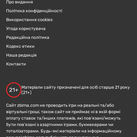
Про видання
Політика конфіденційності
Використання cookies
Угода користувача
Редакційна політика
Кодекс етики
Наша редакція
Контакти
Матеріали сайту призначені для осіб старше 21 року
21+
(21+)
Сайт zbirna.com не проводить ігри на реальні та/або
віртуальні гроші, також сайт не приймає ні в якій формі
оплату ставок та/інших платежів, які пов’язані/можуть
бути пов’язані з азартними іграми, букмекерами чи
тоталізаторами. Будь-які матеріали на інформаційному