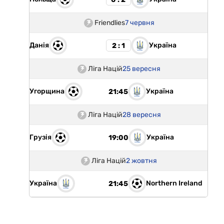
Friendlies
7 червня
Данія
Україна
2 : 1
Ліга Націй
25 вересня
Угорщина
Україна
21:45
Ліга Націй
28 вересня
Грузія
Україна
19:00
Ліга Націй
2 жовтня
Україна
Northern Ireland
21:45