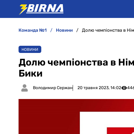
команда №1
новини
Долю чемпіонства в Ні
НОВИНИ
Долю чемпіонства в Ні
Бики
Володимир Сержан
20 травня 2023, 14:02
44