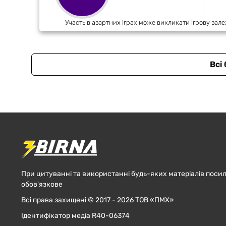
Участь в азартних іграх може викликати ігрову зале
Всі
При цитуванні та використанні будь-яких матеріалів посил
обов'язкове
Всі права захищені © 2017 - 2026 ТОВ «ПМХ»
Ідентифікатор медіа R40-06374