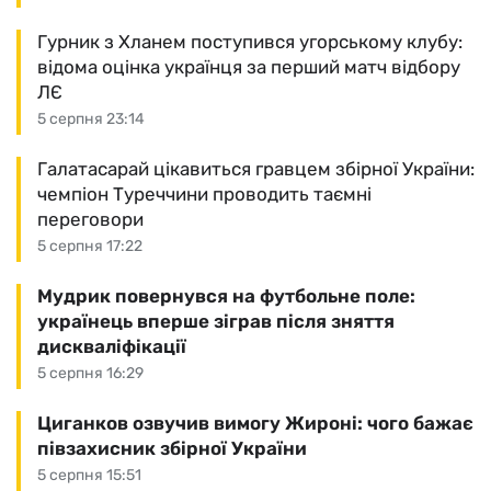
Гурник з Хланем поступився угорському клубу:
відома оцінка українця за перший матч відбору
ЛЄ
5 серпня 23:14
Галатасарай цікавиться гравцем збірної України:
чемпіон Туреччини проводить таємні
переговори
5 серпня 17:22
Мудрик повернувся на футбольне поле:
українець вперше зіграв після зняття
дискваліфікації
5 серпня 16:29
Циганков озвучив вимогу Жироні: чого бажає
півзахисник збірної України
5 серпня 15:51