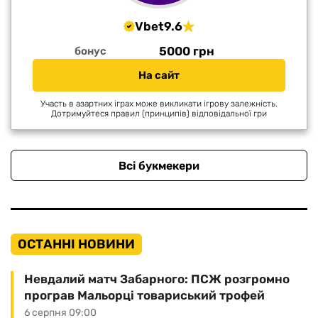
Vbet
9.6
5000 грн
бонус
На сайт
Участь в азартних іграх може викликати ігрову залежність.
Дотримуйтеся правил (принципів) відповідальної гри
Всі букмекери
ОСТАННІ НОВИНИ
Невдалий матч Забарного: ПСЖ розгромно
програв Мальорці товариський трофей
6 серпня 09:00