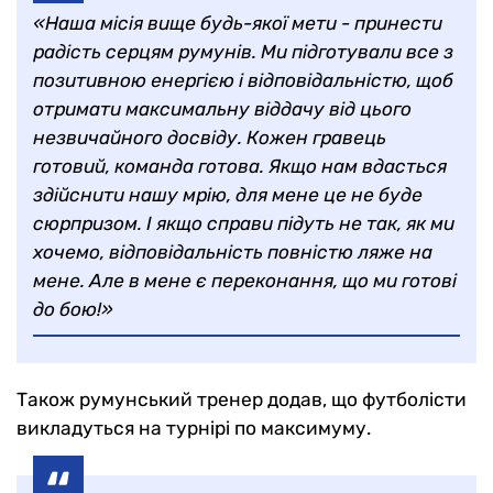
«Наша місія вище будь-якої мети - принести
радість серцям румунів. Ми підготували все з
позитивною енергією і відповідальністю, щоб
отримати максимальну віддачу від цього
незвичайного досвіду. Кожен гравець
готовий, команда готова. Якщо нам вдасться
здійснити нашу мрію, для мене це не буде
сюрпризом. І якщо справи підуть не так, як ми
хочемо, відповідальність повністю ляже на
мене. Але в мене є переконання, що ми готові
до бою!»
Також румунський тренер додав, що футболісти
викладуться на турнірі по максимуму.