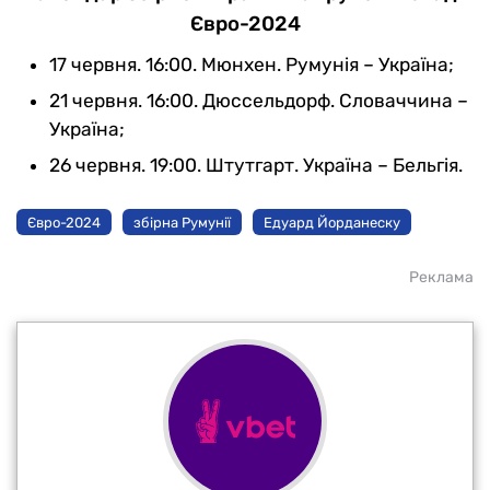
Євро-2024
17 червня. 16:00. Мюнхен. Румунія – Україна;
21 червня. 16:00. Дюссельдорф. Словаччина –
Україна;
26 червня. 19:00. Штутгарт. Україна – Бельгія.
Євро-2024
збірна Румунії
Едуард Йорданеску
Реклама