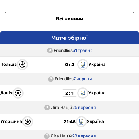
Всі новини
Матчі збірної
Friendlies
31 травня
Польща
Україна
0 : 2
Friendlies
7 червня
Данія
Україна
2 : 1
Ліга Націй
25 вересня
Угорщина
Україна
21:45
Ліга Націй
28 вересня