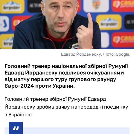
Едвард Йорданеску. Фото: Google.
Головний тренер національної збірної Румунії
Едвард Йорданеску поділився очікуваннями
від матчу першого туру групового раунду
Євро-2024 проти України.
Головний тренер збірної Румунії Едвард
Йорданеску зробив заяву напередодні поєдинку
з Україною.