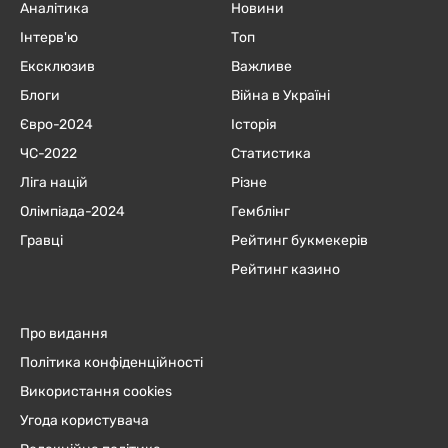
Аналітика
Новини
Інтерв'ю
Топ
Ексклюзив
Важливе
Блоги
Війна в Україні
Євро-2024
Історія
ЧC-2022
Статистика
Ліга націй
Різне
Олімпіада-2024
Гемблінг
Гравці
Рейтинг букмекерів
Рейтинг казино
Про видання
Політика конфіденційності
Використання cookies
Угода користувача