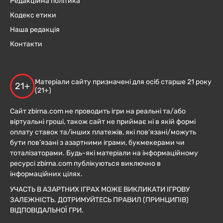
Редакційна політика
Кодекс етики
Наша редакція
Контакти
Матеріали сайту призначені для осіб старше 21 року
21+
(21+)
Сайт zbirna.com не проводить ігри на реальні та/або
віртуальні гроші, також сайт не приймає ні в якій формі
оплату ставок та/інших платежів, які пов’язані/можуть
бути пов’язані з азартними іграми, букмекерами чи
тоталізаторами. Будь-які матеріали на інформаційному
ресурсі zbirna.com публікуються виключно в
інформаційних цілях.
УЧАСТЬ В АЗАРТНИХ ІГРАХ МОЖЕ ВИКЛИКАТИ ІГРОВУ
ЗАЛЕЖНІСТЬ. ДОТРИМУЙТЕСЬ ПРАВИЛ (ПРИНЦИПІВ)
ВІДПОВІДАЛЬНОЇ ГРИ.