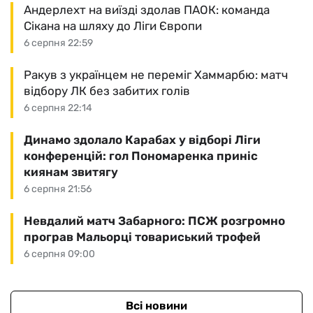
Андерлехт на виїзді здолав ПАОК: команда
Сікана на шляху до Ліги Європи
6 серпня 22:59
Ракув з українцем не переміг Хаммарбю: матч
відбору ЛК без забитих голів
6 серпня 22:14
Динамо здолало Карабах у відборі Ліги
конференцій: гол Пономаренка приніс
киянам звитягу
6 серпня 21:56
Невдалий матч Забарного: ПСЖ розгромно
програв Мальорці товариський трофей
6 серпня 09:00
Всі новини