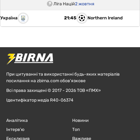
Ліга Націй
2 жовтня
Україна
Northern Ireland
21:45
При цитуванні та використанні будь-яких матеріалів
посилання на zbirna.com обов'язкове
Всі права захищені © 2017 - 2026 ТОВ «ПМХ»
Ідентифікатор медіа R40-06374
Аналітика
Новини
Інтерв'ю
Топ
Ексклюзив
Важливе