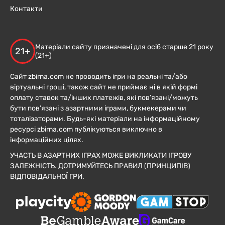
Контакти
Матеріали сайту призначені для осіб старше 21 року
21+
(21+)
Сайт zbirna.com не проводить ігри на реальні та/або
віртуальні гроші, також сайт не приймає ні в якій формі
оплату ставок та/інших платежів, які пов’язані/можуть
бути пов’язані з азартними іграми, букмекерами чи
тоталізаторами. Будь-які матеріали на інформаційному
ресурсі zbirna.com публікуються виключно в
інформаційних цілях.
УЧАСТЬ В АЗАРТНИХ ІГРАХ МОЖЕ ВИКЛИКАТИ ІГРОВУ
ЗАЛЕЖНІСТЬ. ДОТРИМУЙТЕСЬ ПРАВИЛ (ПРИНЦИПІВ)
ВІДПОВІДАЛЬНОЇ ГРИ.