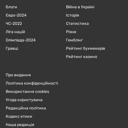
Блоги
Війна в Україні
Євро-2024
Історія
ЧC-2022
Статистика
Ліга націй
Різне
Олімпіада-2024
Гемблінг
Гравці
Рейтинг букмекерів
Рейтинг казино
Про видання
Політика конфіденційності
Використання cookies
Угода користувача
Редакційна політика
Кодекс етики
Наша редакція