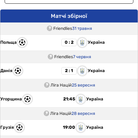
Матчі збірної
Friendlies
31 травня
Польща
Україна
0 : 2
Friendlies
7 червня
Данія
Україна
2 : 1
Ліга Націй
25 вересня
Угорщина
Україна
21:45
Ліга Націй
28 вересня
Грузія
Україна
19:00